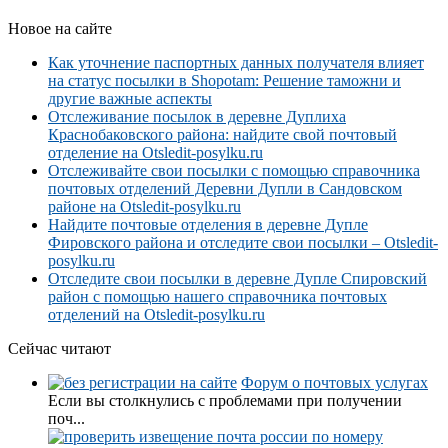
Новое на сайте
Как уточнение паспортных данных получателя влияет
на статус посылки в Shopotam: Решение таможни и
другие важные аспекты
Отслеживание посылок в деревне Дуплиха
Краснобаковского района: найдите свой почтовый
отделение на Otsledit-posylku.ru
Отслеживайте свои посылки с помощью справочника
почтовых отделений Деревни Дупли в Сандовском
районе на Otsledit-posylku.ru
Найдите почтовые отделения в деревне Дупле
Фировского района и отследите свои посылки – Otsledit-
posylku.ru
Отследите свои посылки в деревне Дупле Спировский
район с помощью нашего справочника почтовых
отделений на Otsledit-posylku.ru
Сейчас читают
Форум о почтовых услугах
Если вы столкнулись с проблемами при получении
поч...