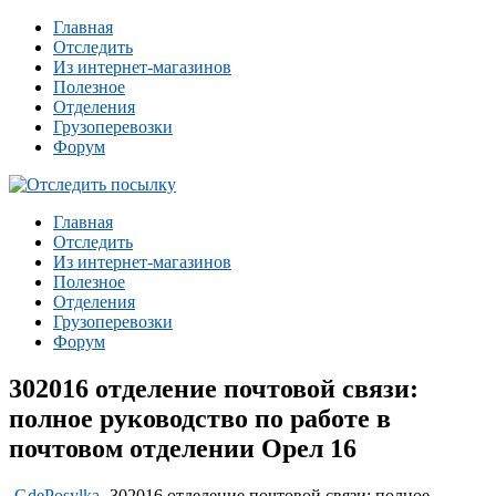
Главная
Отследить
Из интернет-магазинов
Полезное
Отделения
Грузоперевозки
Форум
Главная
Отследить
Из интернет-магазинов
Полезное
Отделения
Грузоперевозки
Форум
302016 отделение почтовой связи:
полное руководство по работе в
почтовом отделении Орел 16
-
GdePosylka
-
302016 отделение почтовой связи: полное