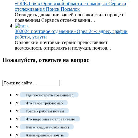
«ОРЕЛ 6» в Орловской области с помощью Сервиса
отслеживания Поиск Посылок
Отследить движение вашей посылки стало проще с
появлением Сервиса отслеживания ...
302024 почтовое отделение «Орел 24»: адрес, график
работы, услуги
Орловский почтовый сервис предоставляет
возможность отправлять и получать почтов...
Пожалуйста, ответьте на вопрос
🔅
Где посмотреть трек-номер
🔅
Что такое трек-номер
🔅
График работы почты
🔅
Что надо знать отправителю
🔅
Как отследить свой заказ
🔅
Авиаперевозки почты