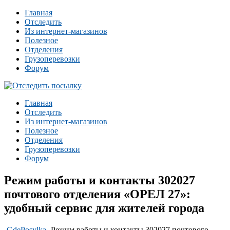
Главная
Отследить
Из интернет-магазинов
Полезное
Отделения
Грузоперевозки
Форум
Главная
Отследить
Из интернет-магазинов
Полезное
Отделения
Грузоперевозки
Форум
Режим работы и контакты 302027
почтового отделения «ОРЕЛ 27»:
удобный сервис для жителей города
-
GdePosylka
-
Режим работы и контакты 302027 почтового