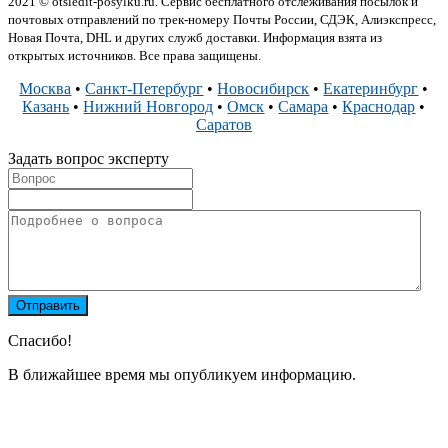
2021 © otsledit-posylku.ru. Сервис бесплатного отслеживания посылок и
почтовых отправлений по трек-номеру Почты России, СДЭК, Алиэкспресс,
Новая Почта, DHL и других служб доставки. Информация взята из
открытых источников. Все права защищены.
Москва
•
Санкт-Петербург
•
Новосибирск
•
Екатеринбург
•
Казань
•
Нижний Новгород
•
Омск
•
Самара
•
Краснодар
•
Саратов
Задать вопрос эксперту
Спасибо!
В ближайшее время мы опубликуем информацию.