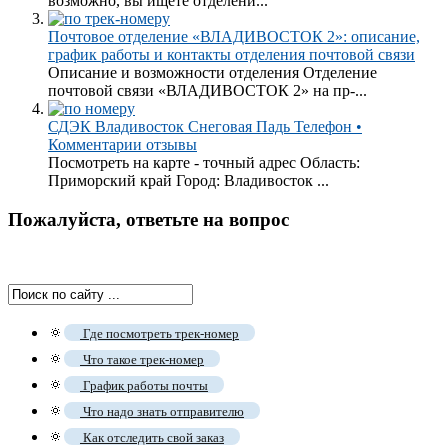
возможно, вы ищете отделени...
Почтовое отделение «ВЛАДИВОСТОК 2»: описание,
график работы и контакты отделения почтовой связи
Описание и возможности отделения Отделение
почтовой связи «ВЛАДИВОСТОК 2» на пр-...
СДЭК Владивосток Снеговая Падь Телефон •
Комментарии отзывы
Посмотреть на карте - точный адрес Область:
Приморский край Город: Владивосток ...
Пожалуйста, ответьте на вопрос
🔅
Где посмотреть трек-номер
🔅
Что такое трек-номер
🔅
График работы почты
🔅
Что надо знать отправителю
🔅
Как отследить свой заказ