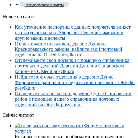
🔅
Авиаперевозки почты
Новое на сайте
Как уточнение паспортных данных получателя влияет
на статус посылки в Shopotam: Решение таможни и
другие важные аспекты
Отслеживание посылок в деревне Дуплиха
Краснобаковского района: найдите свой почтовый
отделение на Otsledit-posylku.ru
Отслеживайте свои посылки с помощью справочника
почтовых отделений Деревни Дупли в Сандовском
районе на Otsledit-posylku.ru
Найдите почтовые отделения в деревне Дупле
Фировского района и отследите свои посылки – Otsledit-
posylku.ru
Отследите свои посылки в деревне Дупле Спировский
район с помощью нашего справочника почтовых
отделений на Otsledit-posylku.ru
Сейчас читают
Форум о почтовых
услугах
Если вы столкнулись с проблемами при получении