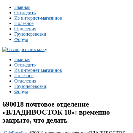
Главная
Отследить
Из интернет-магазинов
Полезное
Отделения
Грузоперевозки
Форум
Главная
Отследить
Из интернет-магазинов
Полезное
Отделения
Грузоперевозки
Форум
690018 почтовое отделение
«ВЛАДИВОСТОК 18»: временно
закрыто, что делать
-
GdePosylka
-
690018 почтовое отделение «ВЛАДИВОСТОК