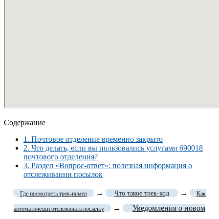
Содержание
1.
Почтовое отделение временно закрыто
2.
Что делать, если вы пользовались услугами 690018
почтового отделения?
3.
Раздел «Вопрос-ответ»: полезная информация о
отслеживании посылок
→
→
Что такое трек-код
Где посмотреть трек-номер
Как
→
Уведомления о новом
автоматически отслеживать посылку