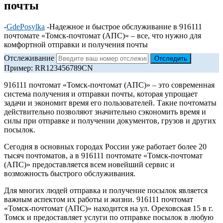
почты
-
GdePosylka
-
Надежное и быстрое обслуживание в 916111
почтомате «Томск-почтомат (АПС)» – все, что нужно для
комфортной отправки и получения почты
Отслеживание
Пример: RR123456789CN
916111 почтомат «Томск-почтомат (АПС)» – это современная
система получения и отправки почты, которая упрощает
задачи и экономит время его пользователей. Такие почтоматы
действительно позволяют значительно сэкономить время и
силы при отправке и получении документов, грузов и других
посылок.
Сегодня в основных городах России уже работает более 20
тысяч почтоматов, а в 916111 почтомате «Томск-почтомат
(АПС)» предоставляется всем новейший сервис и
возможность быстрого обслуживания.
Для многих людей отправка и получение посылок является
важным аспектом их работы и жизни. 916111 почтомат
«Томск-почтомат (АПС)» находится на ул. Ореховская 15 в г.
Томск и предоставляет услуги по отправке посылок в любую