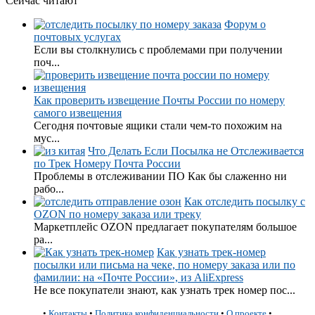
Сейчас читают
Форум о
почтовых услугах
Если вы столкнулись с проблемами при получении
поч...
Как проверить извещение Почты России по номеру
самого извещения
Сегодня почтовые ящики стали чем-то похожим на
мус...
Что Делать Если Посылка не Отслеживается
по Трек Номеру Почта России
Проблемы в отслеживании ПО Как бы слаженно ни
рабо...
Как отследить посылку с
OZON по номеру заказа или треку
Маркетплейс OZON предлагает покупателям большое
ра...
Как узнать трек-номер
посылки или письма на чеке, по номеру заказа или по
фамилии: на «Почте России», из AliExpress
Не все покупатели знают, как узнать трек номер пос...
•
Контакты
•
Политика конфиденциальности
•
О проекте
•