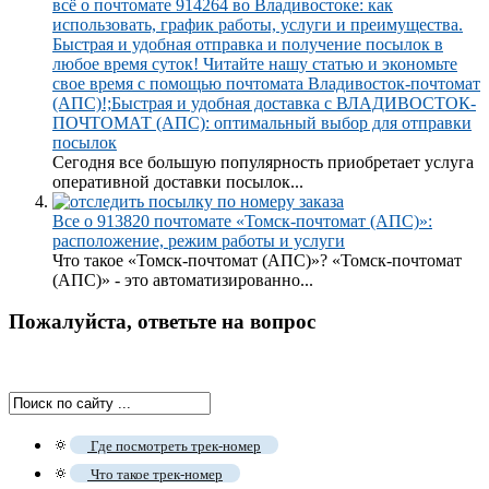
всё о почтомате 914264 во Владивостоке: как
использовать, график работы, услуги и преимущества.
Быстрая и удобная отправка и получение посылок в
любое время суток! Читайте нашу статью и экономьте
свое время с помощью почтомата Владивосток-почтомат
(АПС)!;Быстрая и удобная доставка с ВЛАДИВОСТОК-
ПОЧТОМАТ (АПС): оптимальный выбор для отправки
посылок
Сегодня все большую популярность приобретает услуга
оперативной доставки посылок...
Все о 913820 почтомате «Томск-почтомат (АПС)»:
расположение, режим работы и услуги
Что такое «Томск-почтомат (АПС)»? «Томск-почтомат
(АПС)» - это автоматизированно...
Пожалуйста, ответьте на вопрос
🔅
Где посмотреть трек-номер
🔅
Что такое трек-номер