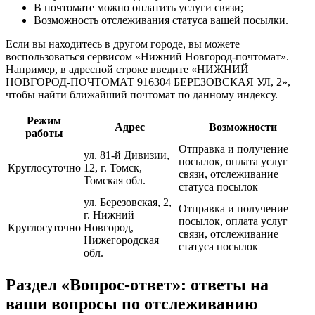
В почтомате можно оплатить услуги связи;
Возможность отслеживания статуса вашей посылки.
Если вы находитесь в другом городе, вы можете
воспользоваться сервисом «Нижний Новгород-почтомат».
Например, в адресной строке введите «НИЖНИЙ
НОВГОРОД-ПОЧТОМАТ 916304 БЕРЕЗОВСКАЯ УЛ, 2»,
чтобы найти ближайший почтомат по данному индексу.
Режим
Адрес
Возможности
работы
Отправка и получение
ул. 81-й Дивизии,
посылок, оплата услуг
Круглосуточно
12, г. Томск,
связи, отслеживание
Томская обл.
статуса посылок
ул. Березовская, 2,
Отправка и получение
г. Нижний
посылок, оплата услуг
Круглосуточно
Новгород,
связи, отслеживание
Нижегородская
статуса посылок
обл.
Раздел «Вопрос-ответ»: ответы на
ваши вопросы по отслеживанию