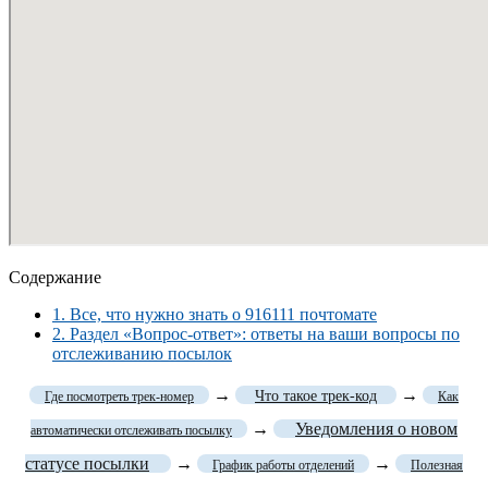
Содержание
1.
Все, что нужно знать о 916111 почтомате
2.
Раздел «Вопрос-ответ»: ответы на ваши вопросы по
отслеживанию посылок
→
→
Что такое трек-код
Где посмотреть трек-номер
Как
→
Уведомления о новом
автоматически отслеживать посылку
статусе посылки
→
→
График работы отделений
Полезная