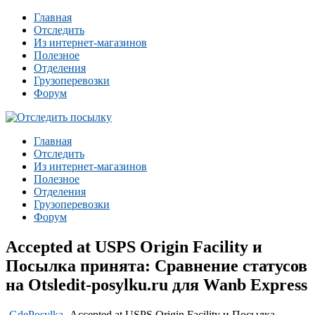
Главная
Отследить
Из интернет-магазинов
Полезное
Отделения
Грузоперевозки
Форум
Главная
Отследить
Из интернет-магазинов
Полезное
Отделения
Грузоперевозки
Форум
Accepted at USPS Origin Facility и
Посылка принята: Сравнение статусов
на Otsledit-posylku.ru для Wanb Express
-
GdePosylka
-
Accepted at USPS Origin Facility и Посылка