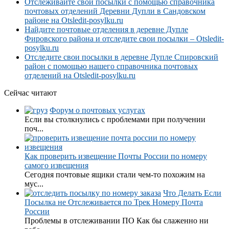
Отслеживайте свои посылки с помощью справочника
почтовых отделений Деревни Дупли в Сандовском
районе на Otsledit-posylku.ru
Найдите почтовые отделения в деревне Дупле
Фировского района и отследите свои посылки – Otsledit-
posylku.ru
Отследите свои посылки в деревне Дупле Спировский
район с помощью нашего справочника почтовых
отделений на Otsledit-posylku.ru
Сейчас читают
Форум о почтовых услугах
Если вы столкнулись с проблемами при получении
поч...
Как проверить извещение Почты России по номеру
самого извещения
Сегодня почтовые ящики стали чем-то похожим на
мус...
Что Делать Если
Посылка не Отслеживается по Трек Номеру Почта
России
Проблемы в отслеживании ПО Как бы слаженно ни