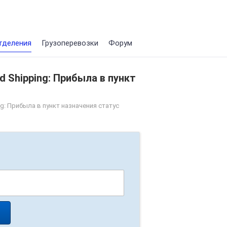
тделения
Грузоперевозки
Форум
d Shipping: Прибыла в пункт
ng: Прибыла в пункт назначения статус