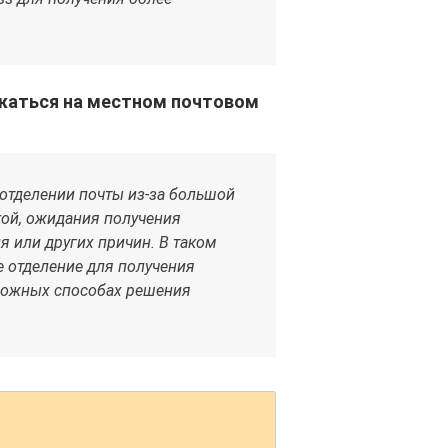
ржаться на местном почтовом
отделении почты из-за большой
кой, ожидания получения
я или других причин. В таком
е отделение для получения
можных способах решения