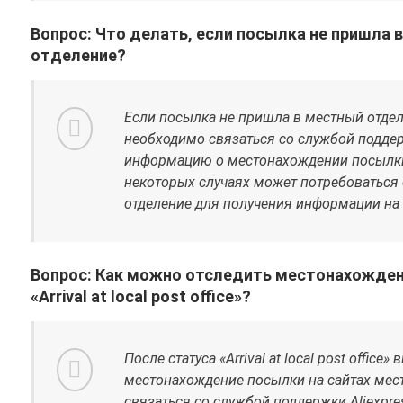
Вопрос: Что делать, если посылка не пришла 
отделение?
Если посылка не пришла в местный отде
необходимо связаться со службой поддерж
информацию о местонахождении посылки 
некоторых случаях может потребоваться
отделение для получения информации на 
Вопрос: Как можно отследить местонахожден
«Arrival at local post office»?
После статуса «Arrival at local post office
местонахождение посылки на сайтах мес
связаться со службой поддержки Aliexpre