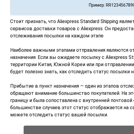
Пример: RR123456789
Стоит признать, что Aliexpress Standard Shipping явл
сервисов доставки товаров с Aliexpress. Он предос
отслеживания посылки на каждом этапе
Наиболее важными этапами отправления являются от
назначения. Если вы ожидаете посылку с Aliexpress Sta
территории Китая, Южной Кореи или при отправлении
будет полезно знать, как отследить статус посылки 
Прибытие в пункт назначения — один из этапов отсл
обращают внимание большинство покупателей. На эт
границу и была сопоставлена с внутренней почтовой
большинстве случаев этот статус отображается на с
можете отследить статус вашей посылки.