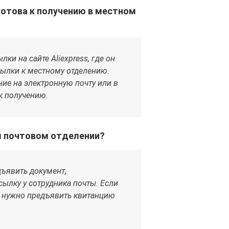
 готова к получению в местном
ки на сайте Aliexpress, где он
сылки к местному отделению.
ие на электронную почту или в
к получению.
м почтовом отделении?
ъявить документ,
сылку у сотрудника почты. Если
е нужно предъявить квитанцию