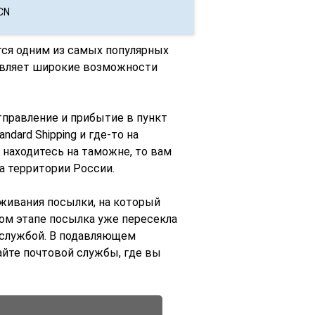
CN
яется одним из самых популярных
тавляет широкие возможности
правление и прибытие в пункт
ndard Shipping и где-то на
 находитесь на таможне, то вам
на территории России.
еживания посылки, на который
ом этапе посылка уже пересекла
 службой. В подавляющем
айте почтовой службы, где вы