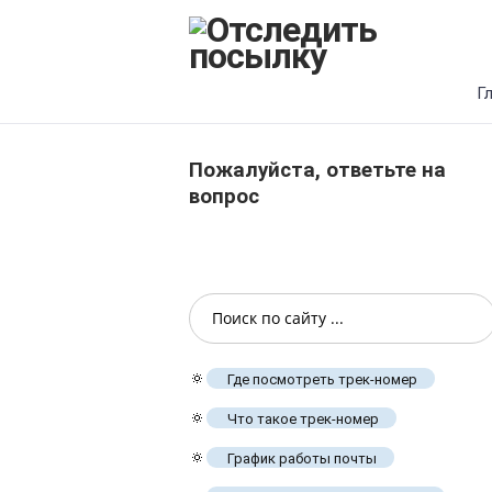
Г
Пожалуйста, ответьте на
вопрос
🔅
Где посмотреть трек-номер
🔅
Что такое трек-номер
🔅
График работы почты