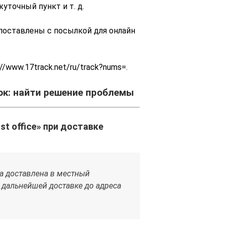
уточный пункт и т. д.
оставлены с посылкой для онлайн
//www.17track.net/ru/track?nums=.
к: найти решение проблемы
ost office» при доставке
ла доставлена в местный
к дальнейшей доставке до адреса