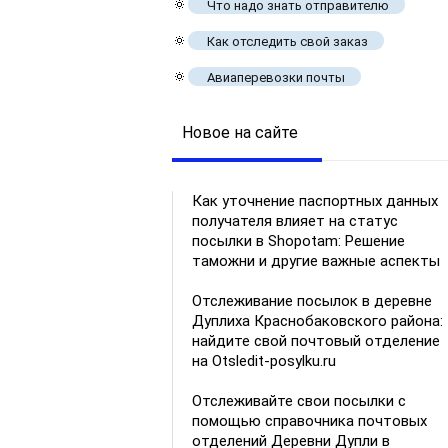
🔅
Что надо знать отправителю
🔅
Как отследить свой заказ
🔅
Авиаперевозки почты
Новое на сайте
Как уточнение паспортных данных
получателя влияет на статус
посылки в Shopotam: Решение
таможни и другие важные аспекты
Отслеживание посылок в деревне
Дуплиха Краснобаковского района:
найдите свой почтовый отделение
на Otsledit-posylku.ru
Отслеживайте свои посылки с
помощью справочника почтовых
отделений Деревни Дупли в