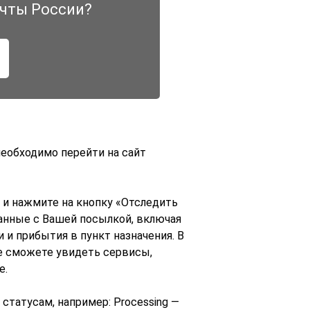
чты России?
необходимо перейти на сайт
 и нажмите на кнопку «Отследить
занные с Вашей посылкой, включая
и прибытия в пункт назначения. В
же сможете увидеть сервисы,
е.
статусам, например: Processing —