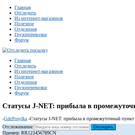
Главная
Отследить
Из интернет-магазинов
Полезное
Отделения
Грузоперевозки
Форум
Главная
Отследить
Из интернет-магазинов
Полезное
Отделения
Грузоперевозки
Форум
Статусы J-NET: прибыла в промежуточн
-
GdePosylka
-
Статусы J-NET: прибыла в промежуточный пункт 
Отслеживание
Пример: RR123456789CN