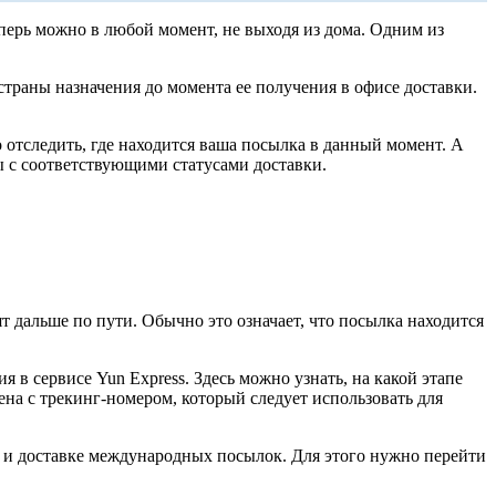
перь можно в любой момент, не выходя из дома. Одним из
траны назначения до момента ее получения в офисе доставки.
ко отследить, где находится ваша посылка в данный момент. А
ны с соответствующими статусами доставки.
т дальше по пути. Обычно это означает, что посылка находится
 в сервисе Yun Express. Здесь можно узнать, на какой этапе
ена с трекинг-номером, который следует использовать для
е и доставке международных посылок. Для этого нужно перейти