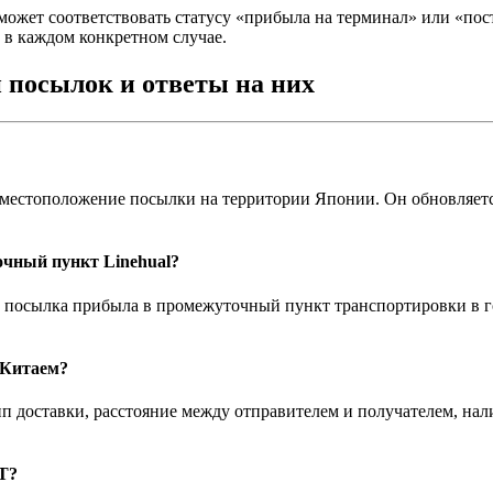
х может соответствовать статусу «прибыла на терминал» или «по
 в каждом конкретном случае.
 посылок и ответы на них
 местоположение посылки на территории Японии. Он обновляется
очный пункт Linehual?
ваша посылка прибыла в промежуточный пункт транспортировки в 
 Китаем?
ип доставки, расстояние между отправителем и получателем, нали
T?