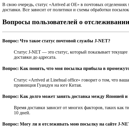
В свою очередь, статус «Arrived at OE» в почтовых отделения
доставки. Все зависит от политики и схемы обработки посылок
Вопросы пользователей о отслеживании
Вопрос: Что такое статус почтовой службы J-NET?
Статус J-NET — это статус, который показывает текущее
доставки до адресата.
Вопрос: Как понять, что моя посылка прибыла в промежут
Статус «Arrived at Linehual office» говорит о том, что 
провинция Гуандун на юге Китая.
Вопрос: Как долго может занять доставка между Японией и
Время доставки зависит от многих факторов, таких как т
10 дней.
Вопрос: Могу ли я отслеживать мою посылку на сайте J-NE