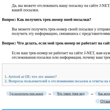
Да, вы можете отслеживать вашу посылку на сайте J-NET,
вашей посылки.
Вопрос: Как получить трек-номер моей посылки?
Вы можете получить трек-номер своей посылки у отправ
получить эту информацию, связавшись с представителями
Вопрос: Что делать, если мой трек-номер не работает на са
Если ваш трек-номер не работает на сайте J-NET, вам ну
отслеживания посылки или информация, почему ваш трек
1.
Arrived at OE: что это значит?
2.
Вопросы пользователей о отслеживании посылок и ответы на 
→
→
Что такое трек-код
Где посмотреть трек-номер
Как авто
Отзыв