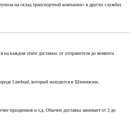
ступила на склад транспортной компании» в других службах
 на каждом этапе доставки: от отправителя до момента
городе Linehual, который находится в Шэньчжэне,
чие праздников и т.д. Обычно доставка занимает от 3 до