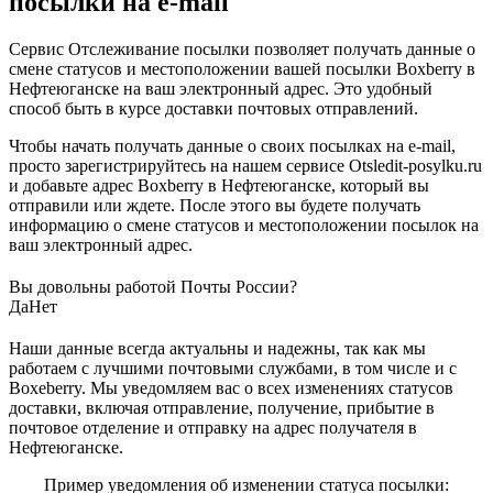
посылки на e-mail
Сервис Отслеживание посылки позволяет получать данные о
смене статусов и местоположении вашей посылки Boxberry в
Нефтеюганске на ваш электронный адрес. Это удобный
способ быть в курсе доставки почтовых отправлений.
Чтобы начать получать данные о своих посылках на e-mail,
просто зарегистрируйтесь на нашем сервисе Otsledit-posylku.ru
и добавьте адрес Boxberry в Нефтеюганске, который вы
отправили или ждете. После этого вы будете получать
информацию о смене статусов и местоположении посылок на
ваш электронный адрес.
Вы довольны работой Почты России?
Да
Нет
Наши данные всегда актуальны и надежны, так как мы
работаем с лучшими почтовыми службами, в том числе и с
Boxeberry. Мы уведомляем вас о всех изменениях статусов
доставки, включая отправление, получение, прибытие в
почтовое отделение и отправку на адрес получателя в
Нефтеюганске.
Пример уведомления об изменении статуса посылки: