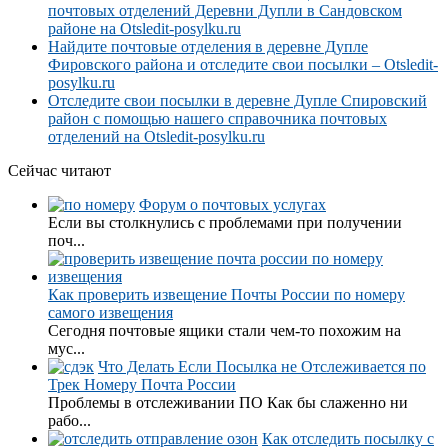
почтовых отделений Деревни Дупли в Сандовском
районе на Otsledit-posylku.ru
Найдите почтовые отделения в деревне Дупле
Фировского района и отследите свои посылки – Otsledit-
posylku.ru
Отследите свои посылки в деревне Дупле Спировский
район с помощью нашего справочника почтовых
отделений на Otsledit-posylku.ru
Сейчас читают
Форум о почтовых услугах
Если вы столкнулись с проблемами при получении
поч...
Как проверить извещение Почты России по номеру
самого извещения
Сегодня почтовые ящики стали чем-то похожим на
мус...
Что Делать Если Посылка не Отслеживается по
Трек Номеру Почта России
Проблемы в отслеживании ПО Как бы слаженно ни
рабо...
Как отследить посылку с