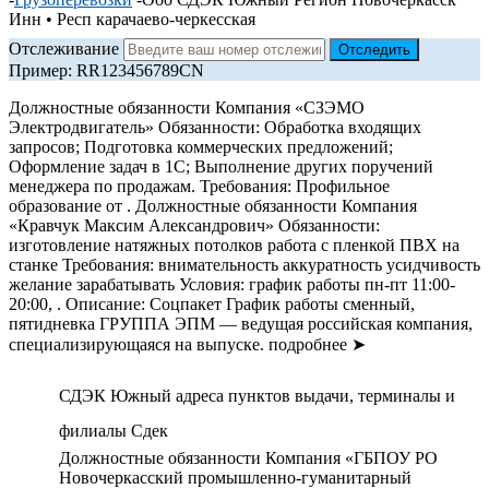
Инн • Респ карачаево-черкесская
Отслеживание
Пример: RR123456789CN
Должностные обязанности Компания «СЗЭМО
Электродвигатель» Обязанности: Обработка входящих
запросов; Подготовка коммерческих предложений;
Оформление задач в 1С; Выполнение других поручений
менеджера по продажам. Требования: Профильное
образование от . Должностные обязанности Компания
«Кравчук Максим Александрович» Обязанности:
изготовление натяжных потолков работа с пленкой ПВХ на
станке Требования: внимательность аккуратность усидчивость
желание зарабатывать Условия: график работы пн-пт 11:00-
20:00, . Описание: Соцпакет График работы сменный,
пятидневка ГРУППА ЭПМ — ведущая российская компания,
специализирующаяся на выпуске. подробнее ➤
СДЭК Южный адреса пунктов выдачи, терминалы и
филиалы Сдек
Должностные обязанности Компания «ГБПОУ РО
Новочеркасский промышленно-гуманитарный