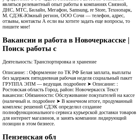
являться релевантный опыт работы в компаниях Связной,
ДНС, МТС, Билайн, Мегафон, Samsung, re Store, Технопарк,
М. СДЭК-Южный регион, ООО Сочи — телефон, адрес,
отзывы, контакты А если вы хотите задать еще вопросы, то
пишите мне!
Вакансии и работа в Новочеркасске |
Поиск работы с
Деятельность: Транспортировка и хранение
Описание: : Оформление по ТК РФ Белая заплата, выплаты
без задержек пятидневная рабочая неделя социальный пакет
ГРУППА ЭПМ — ведущая. подробнее ➤ Описание: :
Ростовская область Город, район: Новочеркасск Текст
вакансии: Обязанности: Обслуживание покупателей на кассе
(наличный и. подробнее ➤ В конечном итоге, продуманный
комплекс решений СДЭК определил создание
полнофункционального сервиса курьерской доставки товаров
для интернет магазинов, и занять компании лидирующий
позиции в этом бизнесе.
Пензенская обл