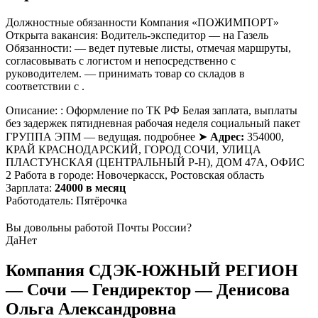
Должностные обязанности Компания «ПОЖИМПОРТ»
Открыта вакансия: Водитель-экспедитор — на Газель
Обязанности: — ведет путевые листы, отмечая маршруты,
согласовывать с логистом и непосредственно с
руководителем. — принимать товар со складов в
соответствии с .
Описание: : Оформление по ТК РФ Белая заплата, выплаты
без задержек пятидневная рабочая неделя социальный пакет
ГРУППА ЭПМ — ведущая. подробнее ➤
Адрес:
354000,
КРАЙ КРАСНОДАРСКИЙ, ГОРОД СОЧИ, УЛИЦА
ПЛАСТУНСКАЯ (ЦЕНТРАЛЬНЫЙ Р-Н), ДОМ 47А, ОФИС
2 Работа в городе: Новочеркасск, Ростовская область
Зарплата:
24000 в месяц
Работодатель: Пятёрочка
Вы довольны работой Почты России?
Да
Нет
Компания СДЭК-ЮЖНЫЙ РЕГИОН
— Сочи — Гендиректор — Денисова
Ольга Александровна