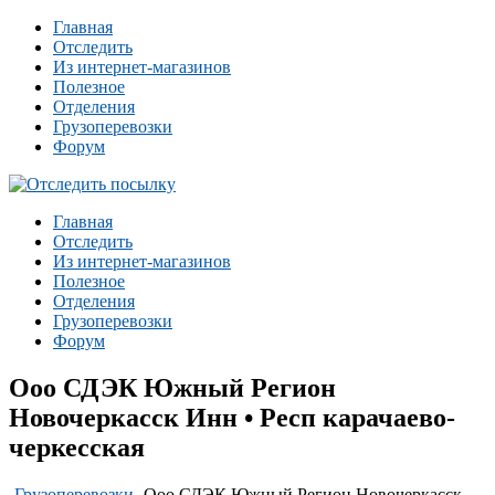
Главная
Отследить
Из интернет-магазинов
Полезное
Отделения
Грузоперевозки
Форум
Главная
Отследить
Из интернет-магазинов
Полезное
Отделения
Грузоперевозки
Форум
Ооо СДЭК Южный Регион
Новочеркасск Инн • Респ карачаево-
черкесская
-
Грузоперевозки
-
Ооо СДЭК Южный Регион Новочеркасск