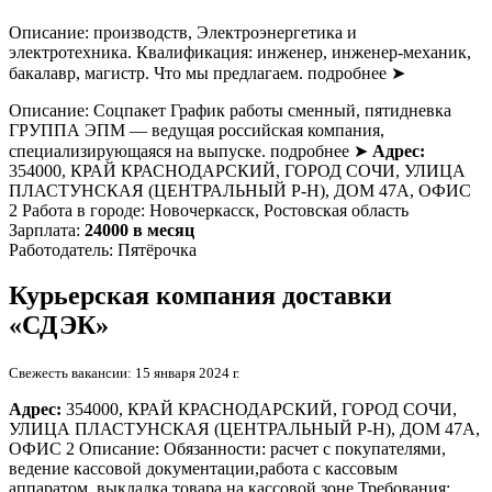
Описание: производств, Электроэнергетика и
электротехника. Квалификация: инженер, инженер-механик,
бакалавр, магистр. Что мы предлагаем. подробнее ➤
Описание: Соцпакет График работы сменный, пятидневка
ГРУППА ЭПМ — ведущая российская компания,
специализирующаяся на выпуске. подробнее ➤
Адрес:
354000, КРАЙ КРАСНОДАРСКИЙ, ГОРОД СОЧИ, УЛИЦА
ПЛАСТУНСКАЯ (ЦЕНТРАЛЬНЫЙ Р-Н), ДОМ 47А, ОФИС
2 Работа в городе: Новочеркасск, Ростовская область
Зарплата:
24000 в месяц
Работодатель: Пятёрочка
Курьерская компания доставки
«СДЭК»
Свежесть вакансии: 15 января 2024 г.
Адрес:
354000, КРАЙ КРАСНОДАРСКИЙ, ГОРОД СОЧИ,
УЛИЦА ПЛАСТУНСКАЯ (ЦЕНТРАЛЬНЫЙ Р-Н), ДОМ 47А,
ОФИС 2 Описание: Обязанности: расчет с покупателями,
ведение кассовой документации,работа с кассовым
аппаратом, выкладка товара на кассовой зоне Требования: