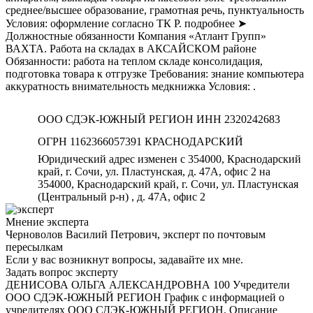
среднее/высшее образование, грамотная речь, пунктуальность
Условия: оформление согласно ТК Р. подробнее ➤
Должностные обязанности Компания «Атлант Групп»
ВАХТА. Работа на складах в АКСАЙСКОМ районе
Обязанности: работа на теплом складе консолидация,
подготовка товара к отгрузке Требования: знание компьютера
аккуратность внимательность медкнижка Условия: .
ООО СДЭК-ЮЖНЫЙ РЕГИОН ИНН 2320242683
ОГРН 1162366057391 КРАСНОДАРСКИЙ
Юридический адрес изменен с 354000, Краснодарский
край, г. Сочи, ул. Пластунская, д. 47А, офис 2 на
354000, Краснодарский край, г. Сочи, ул. Пластунская
(Центральный р-н) , д. 47А, офис 2
Мнение эксперта
Черноволов Василий Петрович, эксперт по почтовым
пересылкам
Если у вас возникнут вопросы, задавайте их мне.
Задать вопрос эксперту
ДЕНИСОВА ОЛЬГА АЛЕКСАНДРОВНА 100 Учредители
ООО СДЭК-ЮЖНЫЙ РЕГИОН График с информацией о
учредителях ООО СДЭК-ЮЖНЫЙ РЕГИОН. Описание