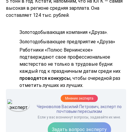
5 тонн в год. Кстати, напомним, что на ЮГК — самая
высокая в регионе средняя зарплата. Она
составляет 124 тыс. рублей.
Золотодобывающая компания «Друза».
Золотодобывающее предприятие «Друза»
Работники «Полюс Вернинское»
подтверждают свое профессиональное
мастерство не только в трудовые будни:
каждый год к праздничным датам среди них
проводятся конкурсы
, чтобы очередной раз
отметить лучших из лучших.
Мнение эксперта
Черноволов Василий Петрович, эксперт по
почтовым пересылкам
Если у вас возникнут вопросы, задавайте их мне.
Задать вопрос эксперту