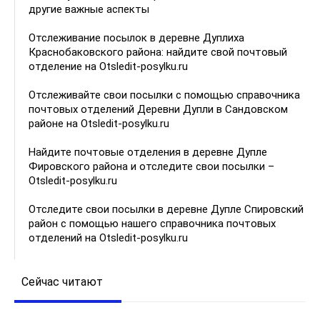
другие важные аспекты
Отслеживание посылок в деревне Дуплиха
Краснобаковского района: найдите свой почтовый
отделение на Otsledit-posylku.ru
Отслеживайте свои посылки с помощью справочника
почтовых отделений Деревни Дупли в Сандовском
районе на Otsledit-posylku.ru
Найдите почтовые отделения в деревне Дупле
Фировского района и отследите свои посылки –
Otsledit-posylku.ru
Отследите свои посылки в деревне Дупле Спировский
район с помощью нашего справочника почтовых
отделений на Otsledit-posylku.ru
Сейчас читают