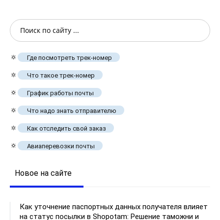
🔅
Где посмотреть трек-номер
🔅
Что такое трек-номер
🔅
График работы почты
🔅
Что надо знать отправителю
🔅
Как отследить свой заказ
🔅
Авиаперевозки почты
Новое на сайте
Как уточнение паспортных данных получателя влияет
на статус посылки в Shopotam: Решение таможни и