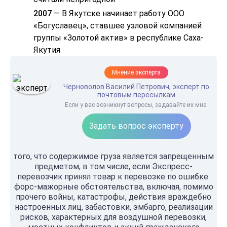
2007
— В Якутске начинает работу ООО
«Богуславец», ставшее узловой компанией
группы «Золотой актив» в республике Саха-
Якутия
Мнение эксперта
Черноволов Василий Петрович, эксперт по
почтовым пересылкам
Если у вас возникнут вопросы, задавайте их мне.
Задать вопрос эксперту
того, что содержимое груза является запрещенным
предметом, в том числе, если Экспресс-
перевозчик принял товар к перевозке по ошибке.
форс-мажорные обстоятельства, включая, помимо
прочего войны, катастрофы, действия враждебно
настроенных лиц, забастовки, эмбарго, реализации
рисков, характерных для воздушной перевозки,