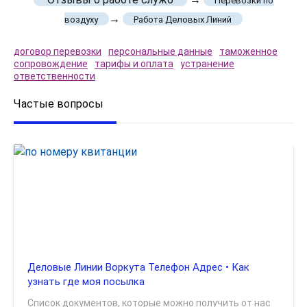
Перевозки по
→
воздуху
Работа Деловых Линий
договор перевозки
персональные данные
таможенное
сопровождение
тарифы и оплата
устранение
ответственности
Частые вопросы
Деловые Линии Воркута Телефон Адрес • Как
узнать где моя посылка
Список документов, которые можно получить от нас