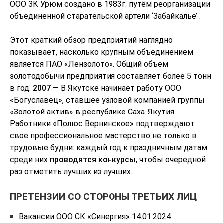
ООО ЗК Урюм создано в 1983г. путём реорганизации
объединенной старательской артели ‘Забайкалье’ .
Этот краткий обзор предприятий наглядно
показывает, насколько крупным объединением
является ПАО «Лензолото». Общий объем
золотодобычи предприятия составляет более 5 тонн
в год.
2007
— В Якутске начинает работу ООО
«Богуславец», ставшее узловой компанией группы
«Золотой актив» в республике Саха-Якутия
Работники «Полюс Вернинское» подтверждают
свое профессиональное мастерство не только в
трудовые будни: каждый год к праздничным датам
среди них
проводятся конкурсы
, чтобы очередной
раз отметить лучших из лучших.
ПРЕТЕНЗИИ СО СТОРОНЫ ТРЕТЬИХ ЛИЦ
Вакансии ООО СК «Синергия» 14.01.2024