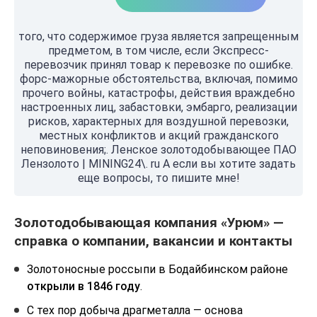
того, что содержимое груза является запрещенным
предметом, в том числе, если Экспресс-
перевозчик принял товар к перевозке по ошибке.
форс-мажорные обстоятельства, включая, помимо
прочего войны, катастрофы, действия враждебно
настроенных лиц, забастовки, эмбарго, реализации
рисков, характерных для воздушной перевозки,
местных конфликтов и акций гражданского
неповиновения;. Ленское золотодобывающее ПАО
Лензолото | MINING24\. ru А если вы хотите задать
еще вопросы, то пишите мне!
Золотодобывающая компания «Урюм» —
справка о компании, вакансии и контакты
Золотоносные россыпи в Бодайбинском районе
открыли в 1846 году
.
С тех пор добыча драгметалла — основа