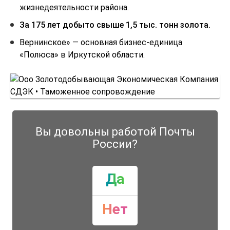
жизнедеятельности района.
За 175 лет добыто свыше 1,5 тыс. тонн золота.
Вернинское» — основная бизнес-единица
«Полюса» в Иркутской области.
Вы довольны работой Почты
России?
Да
Нет