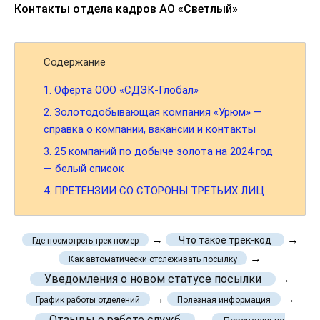
Контакты отдела кадров АО «Светлый»
Содержание
1.
Оферта ООО «СДЭК-Глобал»
2.
Золотодобывающая компания «Урюм» —
справка о компании, вакансии и контакты
3.
25 компаний по добыче золота на 2024 год
— белый список
4.
ПРЕТЕНЗИИ СО СТОРОНЫ ТРЕТЬИХ ЛИЦ
→
→
Что такое трек-код
Где посмотреть трек-номер
→
Как автоматически отслеживать посылку
Уведомления о новом статусе посылки
→
→
→
График работы отделений
Полезная информация
Отзывы о работе служб
→