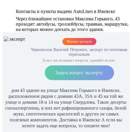
Контакты и пункты выдачи AutoLines в Ижевскe
Через ближайшие остановки Максима Горького, 43
проходят: автобусы, троллейбусы, трамваи, маршрутки,
на которых можно доехать до этого здания.
Мнение эксперта
Черноволов Василий Петрович, эксперт по почтовым
пересылкам
Если у вас возникнут вопросы, задавайте их мне.
Задать вопрос эксперту
дом 43 здание на улице Максима Горького в Ижевске,
расположенное рядом с домами 43А, 35А и 45 на той же
улице и домами 18 и 14 на улице Свердлова. Такие десерты
гипоаллергенны, в них нет рафинированного сахара, белой
муки, синтетических красителей и других не самых
полезных компонентов. Доставка в Ижевске А если вы
хотите задать еще вопросы, то пишите мне!