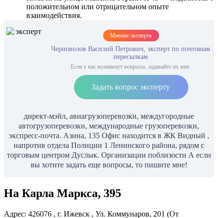
положительном или отрицательном опыте
взаимодействия.
Мнение эксперта
Черноволов Василий Петрович, эксперт по почтовым
пересылкам
Если у вас возникнут вопросы, задавайте их мне.
Задать вопрос эксперту
директ-мэйл, авиагрузоперевозки, междугородные
автогрузоперевозки, международные грузоперевозки,
экспресс-почта. Азина, 135 Офис находится в ЖК Видный ,
напротив отдела Полиции 1 Ленинского района, рядом с
торговым центром Дуслык. Организации поблизости А если
вы хотите задать еще вопросы, то пишите мне!
На Карла Маркса, 395
Адрес: 426076 , г. Ижевск , Ул. Коммунаров, 201 (От