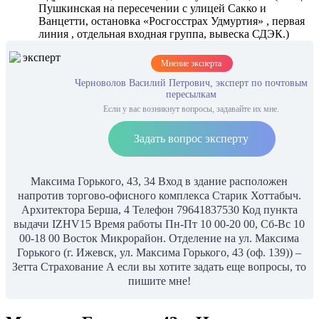
Пушкинская на пересечении с улицей Сакко и
Ванцетти, остановка «Росгосстрах Удмуртия» , первая
линия , отдельная входная группа, вывеска СДЭК.)
Мнение эксперта
Черноволов Василий Петрович, эксперт по почтовым
пересылкам
Если у вас возникнут вопросы, задавайте их мне.
Задать вопрос эксперту
Максима Горького, 43, 34 Вход в здание расположен
напротив торгово-офисного комплекса Старик Хоттабыч.
Архитектора Берша, 4 Телефон 79641837530 Код пункта
выдачи IZHV15 Время работы Пн-Пт 10 00-20 00, Сб-Вс 10
00-18 00 Восток Микрорайон. Отделение на ул. Максима
Горького (г. Ижевск, ул. Максима Горького, 43 (оф. 139)) –
Зетта Страхование А если вы хотите задать еще вопросы, то
пишите мне!