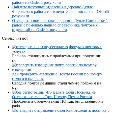
районе на Otsledit-posylku.ru
Найдите почтовые отделения в деревне Дупле
Фировского района и отследите свои посылки – Otsledit-
posylku.ru
Отследите свои посылки в деревне Дупле Спировский
район с помощью нашего справочника почтовых
отделений на Otsledit-posylku.ru
Сейчас читают
Форум о почтовых
услугах
Если вы столкнулись с проблемами при получении
поч...
Как проверить извещение Почты России по номеру
самого извещения
Сегодня почтовые ящики стали чем-то похожим на
мус...
Что Делать Если Посылка не
Отслеживается по Трек Номеру Почта России
Проблемы в отслеживании ПО Как бы слаженно ни
рабо...
Как отследить посылку с