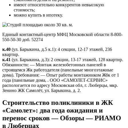
имеют относительно конкурентов невысокую
стоимость;
можно купить в ипотеку.
Единый контактный-центр МФЦ Московской области 8-800-
550-50-30 доб. 52274
к.40
(ул. Барыкина, д.5 к.1): 4 секции, 12-17 этажей, 236
квартир.
к.41
(ул. Барыкина, д.3): 2 секции, 13-17 этажей, 128 квартир.
Обязанности: — Монтаж железобетонных панелей в
строящемся Жк работодателя (панельные многоэтажные
дома). Требования: — Опыт работы монтажником Жбк от 1
года (панельные дома, . ООО «САМОЛЕТ-СЕРВИС»
распологается по адресу Московская обл, г. Люберцы, мкр.
Зенино ЖК Самолёт, ул. Барыкина, д. 2.
Строительство поликлиники в ЖК
«Самолет»: два года ожидания и
перенос сроков — Обзоры — РИАМО
в Люберцах