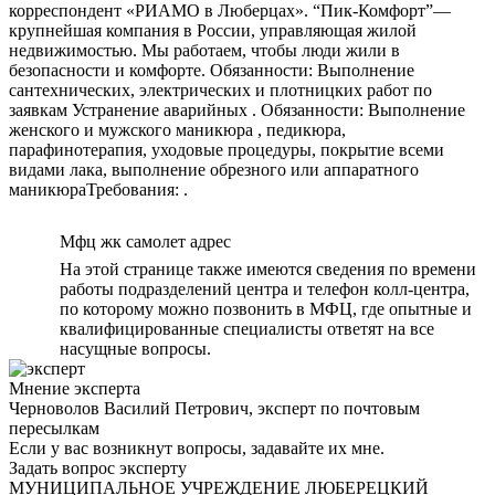
корреспондент «РИАМО в Люберцах». “Пик-Комфорт”—
крупнейшая компания в России, управляющая жилой
недвижимостью. Мы работаем, чтобы люди жили в
безопасности и комфорте. Обязанности: Выполнение
сантехнических, электрических и плотницких работ по
заявкам Устранение аварийных . Обязанности: Выполнение
женского и мужского маникюра , педикюра,
парафинотерапия, уходовые процедуры, покрытие всеми
видами лака, выполнение обрезного или аппаратного
маникюраТребования: .
Мфц жк самолет адрес
На этой странице также имеются сведения по времени
работы подразделений центра и телефон колл-центра,
по которому можно позвонить в МФЦ, где опытные и
квалифицированные специалисты ответят на все
насущные вопросы.
Мнение эксперта
Черноволов Василий Петрович, эксперт по почтовым
пересылкам
Если у вас возникнут вопросы, задавайте их мне.
Задать вопрос эксперту
МУНИЦИПАЛЬНОЕ УЧРЕЖДЕНИЕ ЛЮБЕРЕЦКИЙ