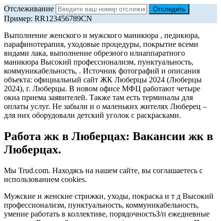
Отслеживание
Пример: RR123456789CN
Выполнение женского и мужского маникюра , педикюра,
парафинотерапия, уходовые процедуры, покрытие всеми
видами лака, выполнение обрезного илиаппаратного
маникюра Высокий профессионализм, пунктуальность,
коммуникабельность, . Источник фотографий и описания
объекта: официальный сайт ЖК Люберцы 2024 (Люберцы
2024), г. Люберцы. В новом офисе МФЦ работают четыре
окна приема заявителей. Также там есть терминалы для
оплаты услуг. Не забыли и о маленьких жителях Люберец –
для них оборудовали детский уголок с раскрасками.
Работа жк в Люберцах: Вакансии жк в
Люберцах.
Мы Trud.com. Находясь на нашем сайте, вы соглашаетесь с
использованием cookies.
Мужские и женские стрижки, уходы, покраска и т д Высокий
профессионализм, пунктуальность, коммуникабельность,
умение работать в коллективе, порядочностьЗ/п ежедневные