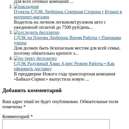
Для всех сетевых компаний ...
Пункты СДЭК Люберцы Северная Сторона • Курьер в
интернет-магазин
Водитель на личном легковом/грузовом авто с
ежедневной оплатой до 7500 руб/день...
СДЭК на Попова Люберцы Время Работы • Панорама
улицы
Дом должен быть безопасным местом для всей семьи,
поэтому обязательно крепите э...
СДЭК Радужный Хмао Адрес Режим Работы • Как
оформить доставку
В преддверии Нового года транспортная компания
«Байкал-Сервис» выпустила новую ...
Добавить комментарий
Ваш адрес email не будет опубликован.
Обязательные поля
помечены
*
Комментарий
*