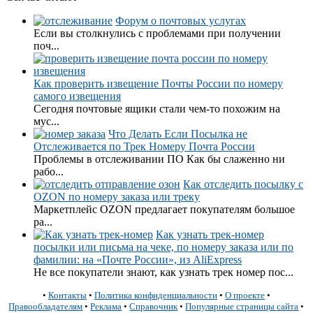
Форум о почтовых услугах
Если вы столкнулись с проблемами при получении
поч...
Как проверить извещение Почты России по номеру
самого извещения
Сегодня почтовые ящики стали чем-то похожим на
мус...
Что Делать Если Посылка не
Отслеживается по Трек Номеру Почта России
Проблемы в отслеживании ПО Как бы слаженно ни
рабо...
Как отследить посылку с
OZON по номеру заказа или треку
Маркетплейс OZON предлагает покупателям большое
ра...
Как узнать трек-номер
посылки или письма на чеке, по номеру заказа или по
фамилии: на «Почте России», из AliExpress
Не все покупатели знают, как узнать трек номер пос...
•
Контакты
•
Политика конфиденциальности
•
О проекте
•
Правообладателям
•
Реклама
•
Справочник
•
Популярные страницы сайта
•