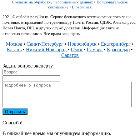
Согласие на обработку персональных данных
•
Пользовательское
соглашение
•
В регионах
2021 © otsledit-posylku.ru. Сервис бесплатного отслеживания посылок и
почтовых отправлений по трек-номеру Почты России, СДЭК, Алиэкспресс,
Новая Почта, DHL и других служб доставки. Информация взята из
открытых источников. Все права защищены.
Москва
•
Санкт-Петербург
•
Новосибирск
•
Екатеринбург
•
Казань
•
Нижний Новгород
•
Омск
•
Самара
•
Краснодар
•
Саратов
Задать вопрос эксперту
Спасибо!
В ближайшее время мы опубликуем информацию.