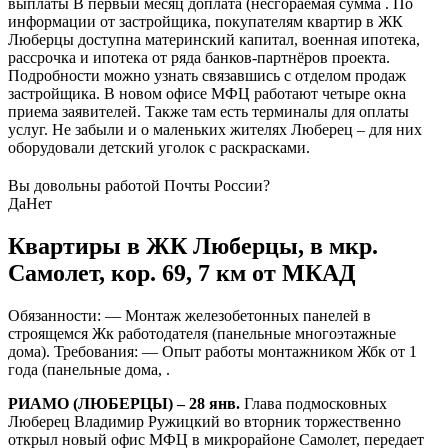
выплаты В первый месяц доплата (несгораемая сумма . По
информации от застройщика, покупателям квартир в ЖК
Люберцы доступна материнский капитал, военная ипотека,
рассрочка и ипотека от ряда банков-партнёров проекта.
Подробности можно узнать связавшись с отделом продаж
застройщика. В новом офисе МФЦ работают четыре окна
приема заявителей. Также там есть терминалы для оплаты
услуг. Не забыли и о маленьких жителях Люберец – для них
оборудовали детский уголок с раскрасками.
Вы довольны работой Почты России?
Да
Нет
Квартиры в ЖК Люберцы, в мкр.
Самолет, кор. 69, 7 км от МКАД
Обязанности: — Монтаж железобетонных панелей в
строящемся Жк работодателя (панельные многоэтажные
дома). Требования: — Опыт работы монтажником Жбк от 1
года (панельные дома, .
РИАМО (ЛЮБЕРЦЫ) – 28 янв.
Глава подмосковных
Люберец Владимир Ружицкий во вторник торжественно
открыл новый офис МФЦ в микрорайоне Самолет, передает