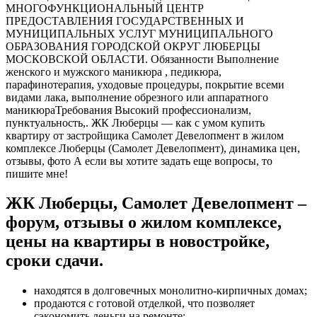
МНОГОФУНКЦИОНАЛЬНЫЙ ЦЕНТР
ПРЕДОСТАВЛЕНИЯ ГОСУДАРСТВЕННЫХ И
МУНИЦИПАЛЬНЫХ УСЛУГ МУНИЦИПАЛЬНОГО
ОБРАЗОВАНИЯ ГОРОДСКОЙ ОКРУГ ЛЮБЕРЦЫ
МОСКОВСКОЙ ОБЛАСТИ. Обязанности Выполнение
женского и мужского маникюра , педикюра,
парафинотерапия, уходовые процедуры, покрытие всеми
видами лака, выполнение обрезного или аппаратного
маникюраТребования Высокий профессионализм,
пунктуальность,. ЖК Люберцы — как с умом купить
квартиру от застройщика Самолет Девелопмент в жилом
комплексе Люберцы (Самолет Девелопмент), динамика цен,
отзывы, фото А если вы хотите задать еще вопросы, то
пишите мне!
ЖК Люберцы, Самолет Девелопмент –
форум, отзывы о жилом комплексе,
цены на квартиры в новостройке,
сроки сдачи.
находятся в долговечных монолитно-кирпичных домах;
продаются с готовой отделкой, что позволяет
сэкономить деньги на ремонте;