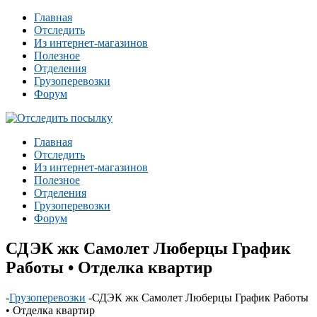
Главная
Отследить
Из интернет-магазинов
Полезное
Отделения
Грузоперевозки
Форум
Главная
Отследить
Из интернет-магазинов
Полезное
Отделения
Грузоперевозки
Форум
СДЭК жк Самолет Люберцы График
Работы • Отделка квартир
-
Грузоперевозки
-
СДЭК жк Самолет Люберцы График Работы
• Отделка квартир