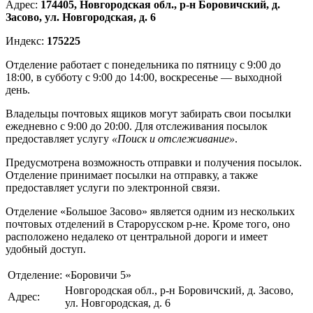
Адрес:
174405, Новгородская обл., р-н Боровичский, д.
Засово, ул. Новгородская, д. 6
Индекс:
175225
Отделение работает с понедельника по пятницу с 9:00 до
18:00, в субботу с 9:00 до 14:00, воскресенье — выходной
день.
Владельцы почтовых ящиков могут забирать свои посылки
ежедневно с 9:00 до 20:00. Для отслеживания посылок
предоставляет услугу
«Поиск и отслеживание»
.
Предусмотрена возможность отправки и получения посылок.
Отделение принимает посылки на отправку, а также
предоставляет услуги по электронной связи.
Отделение «Большое Засово» является одним из нескольких
почтовых отделений в Старорусском р-не. Кроме того, оно
расположено недалеко от центральной дороги и имеет
удобный доступ.
Отделение:
«Боровичи 5»
Новгородская обл., р-н Боровичский, д. Засово,
Адрес:
ул. Новгородская, д. 6