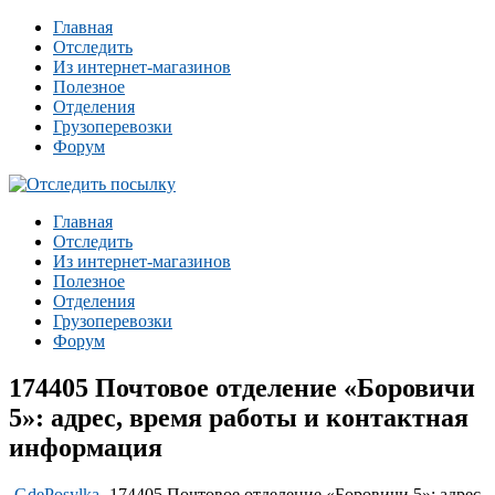
Главная
Отследить
Из интернет-магазинов
Полезное
Отделения
Грузоперевозки
Форум
Главная
Отследить
Из интернет-магазинов
Полезное
Отделения
Грузоперевозки
Форум
174405 Почтовое отделение «Боровичи
5»: адрес, время работы и контактная
информация
-
GdePosylka
-
174405 Почтовое отделение «Боровичи 5»: адрес,