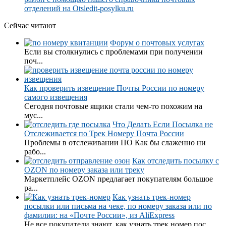
отделений на Otsledit-posylku.ru
Сейчас читают
Форум о почтовых услугах
Если вы столкнулись с проблемами при получении
поч...
Как проверить извещение Почты России по номеру
самого извещения
Сегодня почтовые ящики стали чем-то похожим на
мус...
Что Делать Если Посылка не
Отслеживается по Трек Номеру Почта России
Проблемы в отслеживании ПО Как бы слаженно ни
рабо...
Как отследить посылку с
OZON по номеру заказа или треку
Маркетплейс OZON предлагает покупателям большое
ра...
Как узнать трек-номер
посылки или письма на чеке, по номеру заказа или по
фамилии: на «Почте России», из AliExpress
Не все покупатели знают, как узнать трек номер пос...