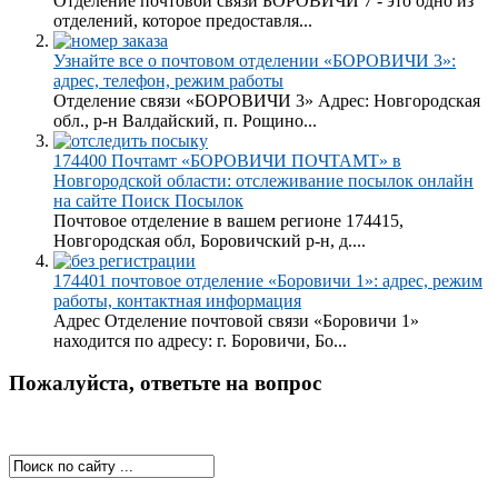
Отделение почтовой связи БОРОВИЧИ 7 - это одно из
отделений, которое предоставля...
Узнайте все о почтовом отделении «БОРОВИЧИ 3»:
адрес, телефон, режим работы
Отделение связи «БОРОВИЧИ 3» Адрес: Новгородская
обл., р-н Валдайский, п. Рощино...
174400 Почтамт «БОРОВИЧИ ПОЧТАМТ» в
Новгородской области: отслеживание посылок онлайн
на сайте Поиск Посылок
Почтовое отделение в вашем регионе 174415,
Новгородская обл, Боровичский р-н, д....
174401 почтовое отделение «Боровичи 1»: адрес, режим
работы, контактная информация
Адрес Отделение почтовой связи «Боровичи 1»
находится по адресу: г. Боровичи, Бо...
Пожалуйста, ответьте на вопрос