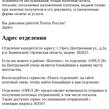
особенности обслуживания: только наличная оплата,
посылки, посылаемые наложенным платежом, выдаем только
при наличии получателя и его документа, установленные
формы оплаты за услуги.
Вы довольны работой Почты России?
Да
Нет
Адрес отделения
Отделение находится по адресу: г. Орел, Центральная ул., д.2а,
р-н Знаменский, Орловская область, индекс 302023.
Если вы живете в районе «Коптево», то отделение «ОРЕЛ 28»
на Центральной улице является ближайшим к вашему месту
жительства.
Воспользуйтесь сервисом «Поиск отделений» на сайте
почтовой связи, чтобы найти ближайшее к вам отделение.
Отделение «ОРЕЛ 28» предоставляет возможность отправки и
получения почтовых отправлений, в том числе посылок.
Также доступен сервис отслеживания отправлений с
помощью индекса 303107.