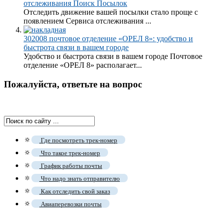
отслеживания Поиск Посылок
Отследить движение вашей посылки стало проще с
появлением Сервиса отслеживания ...
302008 почтовое отделение «ОРЕЛ 8»: удобство и
быстрота связи в вашем городе
Удобство и быстрота связи в вашем городе Почтовое
отделение «ОРЕЛ 8» располагает...
Пожалуйста, ответьте на вопрос
🔅
Где посмотреть трек-номер
🔅
Что такое трек-номер
🔅
График работы почты
🔅
Что надо знать отправителю
🔅
Как отследить свой заказ
🔅
Авиаперевозки почты