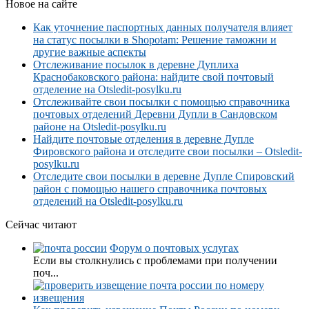
Новое на сайте
Как уточнение паспортных данных получателя влияет
на статус посылки в Shopotam: Решение таможни и
другие важные аспекты
Отслеживание посылок в деревне Дуплиха
Краснобаковского района: найдите свой почтовый
отделение на Otsledit-posylku.ru
Отслеживайте свои посылки с помощью справочника
почтовых отделений Деревни Дупли в Сандовском
районе на Otsledit-posylku.ru
Найдите почтовые отделения в деревне Дупле
Фировского района и отследите свои посылки – Otsledit-
posylku.ru
Отследите свои посылки в деревне Дупле Спировский
район с помощью нашего справочника почтовых
отделений на Otsledit-posylku.ru
Сейчас читают
Форум о почтовых услугах
Если вы столкнулись с проблемами при получении
поч...