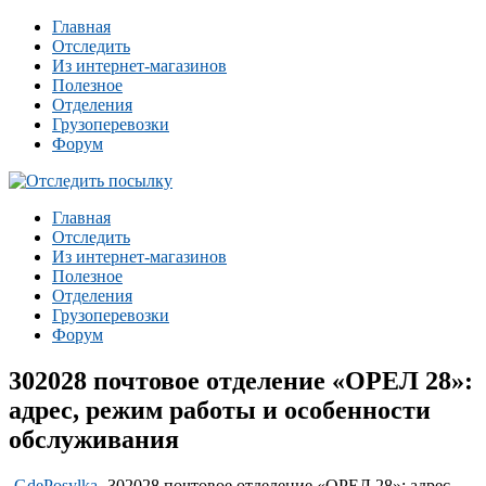
Главная
Отследить
Из интернет-магазинов
Полезное
Отделения
Грузоперевозки
Форум
Главная
Отследить
Из интернет-магазинов
Полезное
Отделения
Грузоперевозки
Форум
302028 почтовое отделение «ОРЕЛ 28»:
адрес, режим работы и особенности
обслуживания
-
GdePosylka
-
302028 почтовое отделение «ОРЕЛ 28»: адрес,