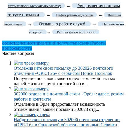
→
Уведомления о новом
автоматически отслеживать посылку
статусе посылки
→
→
График работы отделений
Полезная
→
Отзывы о работе служб
→
Перевозки по
информация
→
воздуху
Работа Деловых Линий
орел
отделение
отправлений
получить
посылка
Работы
вопросы
услуга
Частые вопросы
Отслеживайте свою посылку до 302026 почтового
отделения «ОРЕЛ 26» с сервисом Поиск Посылок
Получение посылок является неотъемлемой частью
нашей жизни в эру технологий и св...
302000 отделение почтовой связи «Орел»: адрес, режим
работы и контакты
Отделение в Орле предоставляет возможность
отслеживания вашей посылки 302023 отд...
Найдите свою посылку в 302006 почтовом отделении
«ОРЕЛ 6» в Орловской области с помощью Сервиса