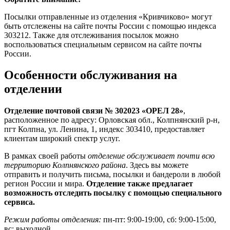
Посылки отправленные из отделения «Кривчиково» могут
быть отслежены на сайте почты России с помощью индекса
303212. Также для отслеживания посылок можно
воспользоваться специальным сервисом на сайте почты
России.
Особенности обслуживания на
отделении
Отделение почтовой связи № 302023 «ОРЕЛ 28»
,
расположенное по адресу: Орловская обл., Колпнянский р-н,
пгт Колпна, ул. Ленина, 1, индекс 303410, предоставляет
клиентам широкий спектр услуг.
В рамках своей работы
отделение обслуживает почти всю
территорию Колпнянского района
. Здесь вы можете
отправить и получить письма, посылки и бандероли в любой
регион России и мира.
Отделение также предлагает
возможность отследить посылку с помощью специального
сервиса.
Режим работы отделения:
пн-пт: 9:00-19:00, сб: 9:00-15:00,
вс: выходной.