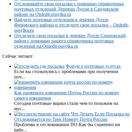
Отслеживайте свои посылки с помощью справочника
почтовых отделений Деревни Дупли в Сандовском
районе на Otsledit-posylku.ru
Найдите почтовые отделения в деревне Дупле
Фировского района и отследите свои посылки – Otsledit-
posylku.ru
Отследите свои посылки в деревне Дупле Спировский
район с помощью нашего справочника почтовых
отделений на Otsledit-posylku.ru
Сейчас читают
Форум о почтовых услугах
Если вы столкнулись с проблемами при получении
поч...
Как проверить извещение Почты России по номеру
самого извещения
Сегодня почтовые ящики стали чем-то похожим на
мус...
Что Делать Если Посылка не
Отслеживается по Трек Номеру Почта России
Проблемы в отслеживании ПО Как бы слаженно ни
рабо...