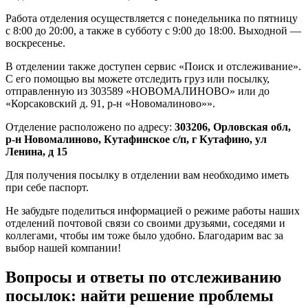
Работа отделения осуществляется с понедельника по пятницу
с 8:00 до 20:00, а также в субботу с 9:00 до 18:00. Выходной —
воскресенье.
В отделении также доступен сервис «Поиск и отслеживание».
С его помощью вы можете отследить груз или посылку,
отправленную из 303589 «НОВОМАЛИНОВО» или до
«Корсаковский д. 91, р-н «Новомалиново»».
Отделение расположено по адресу:
303206, Орловская обл,
р-н Новомалиново, Кутафинское с/п, г Кутафино, ул
Ленина, д 15
Для получения посылку в отделении вам необходимо иметь
при себе паспорт.
Не забудьте поделиться информацией о режиме работы наших
отделений почтовой связи со своими друзьями, соседями и
коллегами, чтобы им тоже было удобно. Благодарим вас за
выбор нашей компании!
Вопросы и ответы по отслеживанию
посылок: найти решение проблемы