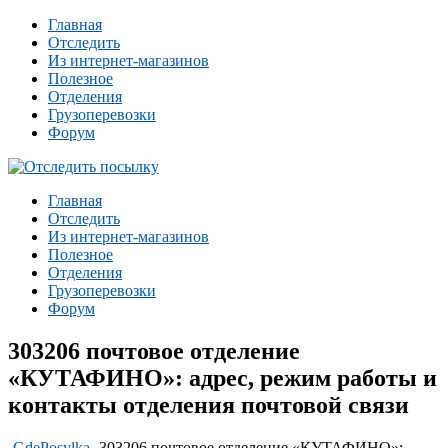
Главная
Отследить
Из интернет-магазинов
Полезное
Отделения
Грузоперевозки
Форум
Главная
Отследить
Из интернет-магазинов
Полезное
Отделения
Грузоперевозки
Форум
303206 почтовое отделение
«КУТАФИНО»: адрес, режим работы и
контакты отделения почтовой связи
-
GdePosylka
-
303206 почтовое отделение «КУТАФИНО»: