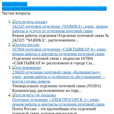
вопрос
Вопрос
посылки
кутафино
отделением
отправлений
почтового
работа
Частые вопросы
242325 почтовое отделение «ЧАЯНКА»: адрес, режим
работы и услуги от отделения почтовой связи
Режим работы отделения Отделение почтовой связи №
242325 "ЧАЯНКА", расположенное...
167004 почтовое отделение «СЫКТЫВКАР 4»: адрес,
режим работы и контакты отделения почтовой связи
Отделение почтовой связи с индексом 167004
«СЫКТЫВКАР 4» расположено в городе Сы...
236020 отделение почтовой связи «Калининград»:
адрес, время работы и особенности обслуживания» –
всегда готовы помочь
Универсальное отделение почтовой связи (УОПО)
Калининград, расположенное на терр...
Почтовое отделение «ЭЛЕКТРОГОРСК 1»: адрес,
режим работы и контакты отделения почтовой связи
Почта России – это крупнейшая сеть отделений
почтовой связи, которая предоставля...