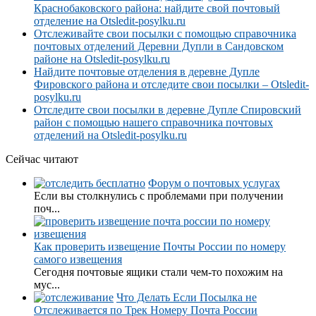
Краснобаковского района: найдите свой почтовый
отделение на Otsledit-posylku.ru
Отслеживайте свои посылки с помощью справочника
почтовых отделений Деревни Дупли в Сандовском
районе на Otsledit-posylku.ru
Найдите почтовые отделения в деревне Дупле
Фировского района и отследите свои посылки – Otsledit-
posylku.ru
Отследите свои посылки в деревне Дупле Спировский
район с помощью нашего справочника почтовых
отделений на Otsledit-posylku.ru
Сейчас читают
Форум о почтовых услугах
Если вы столкнулись с проблемами при получении
поч...
Как проверить извещение Почты России по номеру
самого извещения
Сегодня почтовые ящики стали чем-то похожим на
мус...
Что Делать Если Посылка не
Отслеживается по Трек Номеру Почта России