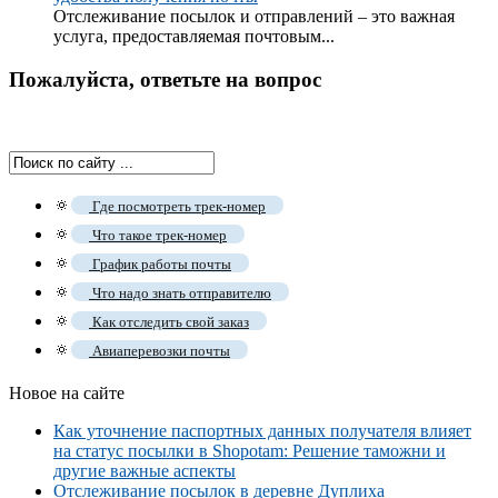
Отслеживание посылок и отправлений – это важная
услуга, предоставляемая почтовым...
Пожалуйста, ответьте на вопрос
🔅
Где посмотреть трек-номер
🔅
Что такое трек-номер
🔅
График работы почты
🔅
Что надо знать отправителю
🔅
Как отследить свой заказ
🔅
Авиаперевозки почты
Новое на сайте
Как уточнение паспортных данных получателя влияет
на статус посылки в Shopotam: Решение таможни и
другие важные аспекты
Отслеживание посылок в деревне Дуплиха