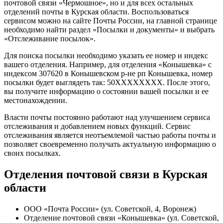
почтовой связи «Чермошное», но и для всех остальных
отделений почты в Курская области. Воспользоваться
сервисом можно на сайте Почты России, на главной странице
необходимо найти раздел «Посылки и документы» и выбрать
«Отслеживание посылок».
Для поиска посылки необходимо указать ее номер и индекс
вашего отделения. Например, для отделения «Конышевка» с
индексом 307620 в Конышевском р-не рп Конышевка, номер
посылки будет выглядеть так: 50XXXXXXXX. После этого,
вы получите информацию о состоянии вашей посылки и ее
местонахождении.
Власти почты постоянно работают над улучшением сервиса
отслеживания и добавлением новых функций. Сервис
отслеживания является неотъемлемой частью работы почты и
позволяет своевременно получать актуальную информацию о
своих посылках.
Отделения почтовой связи в Курская
области
ООО «Почта России» (ул. Советской, 4, Воронеж)
Отделение почтовой связи «Конышевка» (ул. Советской,