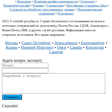
•
Контакты
•
Политика конфиденциальности
•
О проекте
•
Правообладателям
•
Реклама
•
Справочник
•
Популярные страницы сайта
•
Согласие на обработку персональных данных
•
Пользовательское
соглашение
•
В регионах
2021 © otsledit-posylku.ru. Сервис бесплатного отслеживания посылок и
почтовых отправлений по трек-номеру Почты России, СДЭК, Алиэкспресс,
Новая Почта, DHL и других служб доставки. Информация взята из
открытых источников. Все права защищены.
Москва
•
Санкт-Петербург
•
Новосибирск
•
Екатеринбург
•
Казань
•
Нижний Новгород
•
Омск
•
Самара
•
Краснодар
•
Саратов
Задать вопрос эксперту
Спасибо!