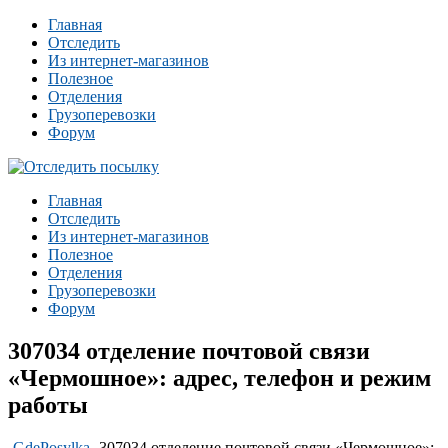
Главная
Отследить
Из интернет-магазинов
Полезное
Отделения
Грузоперевозки
Форум
Главная
Отследить
Из интернет-магазинов
Полезное
Отделения
Грузоперевозки
Форум
307034 отделение почтовой связи
«Чермошное»: адрес, телефон и режим
работы
-
GdePosylka
-
307034 отделение почтовой связи «Чермошное»: