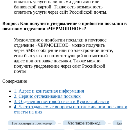
оплатить услуги наличными деньгами или
банковской картой. Также есть возможность
оплатить услуги через сайт Российской почты.
Вопрос: Как получить уведомление о прибытии посылки в
почтовом отделении «ЧЕРМОШНОЕ»?
Уведомление о прибытии посылки в почтовое
отделение «ЧЕРМОШНОЕ» можно получить
через SMS-сообщение или по электронной почте,
если был указан соответствующий контактный
адрес при отправке посылки. Также можно
получить уведомление через сайт Российской
почты.
Содержание
1.
Адрес и контактная информация
2.
Сервис отслеживания посылок
3.
Отделения почтовой связи в Курская области
4.
Часто задаваемые вопросы о отслеживании посылок и
ответы на них
→
→
Что такое трек-код
Где посмотреть трек-номер
Как