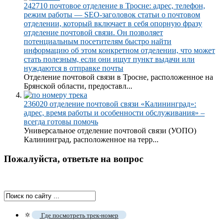
242710 почтовое отделение в Тросне: адрес, телефон,
режим работы — SEO-заголовок статьи о почтовом
отделении, который включает в себя опорную фразу
отделение почтовой связи. Он позволяет
потенциальным посетителям быстро найти
информацию об этом конкретном отделении, что может
стать полезным, если они ищут пункт выдачи или
нуждаются в отправке почты
Отделение почтовой связи в Тросне, расположенное на
Брянской области, предоставл...
236020 отделение почтовой связи «Калининград»:
адрес, время работы и особенности обслуживания» –
всегда готовы помочь
Универсальное отделение почтовой связи (УОПО)
Калининград, расположенное на терр...
Пожалуйста, ответьте на вопрос
🔅
Где посмотреть трек-номер