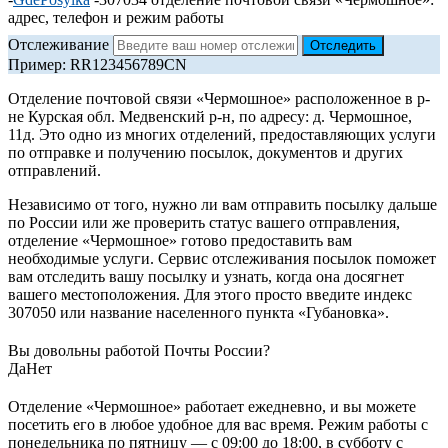
адрес, телефон и режим работы
Отслеживание
Пример: RR123456789CN
Отделение почтовой связи «Чермошное» расположенное в р-
не Курская обл. Медвенский р-н, по адресу: д. Чермошное,
11д. Это одно из многих отделений, предоставляющих услуги
по отправке и получению посылок, документов и других
отправлений.
Независимо от того, нужно ли вам отправить посылку дальше
по России или же проверить статус вашего отправления,
отделение «Чермошное» готово предоставить вам
необходимые услуги. Сервис отслеживания посылок поможет
вам отследить вашу посылку и узнать, когда она досягнет
вашего местоположения. Для этого просто введите индекс
307050 или название населенного пункта «Губановка».
Вы довольны работой Почты России?
Да
Нет
Отделение «Чермошное» работает ежедневно, и вы можете
посетить его в любое удобное для вас время. Режим работы с
понедельника по пятницу — с 09:00 до 18:00, в субботу с