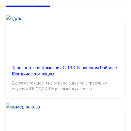
Транспортная Компания СДЭК Ленинском Районе •
Юридическим лицам
Дорогостоящее и не отвечающее по страховым
случаям ТК СДЭК. Не рекомендую польз...