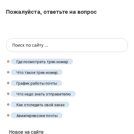
Пожалуйста, ответьте на вопрос
🔅
Где посмотреть трек-номер
🔅
Что такое трек-номер
🔅
График работы почты
🔅
Что надо знать отправителю
🔅
Как отследить свой заказ
🔅
Авиаперевозки почты
Новое на сайте