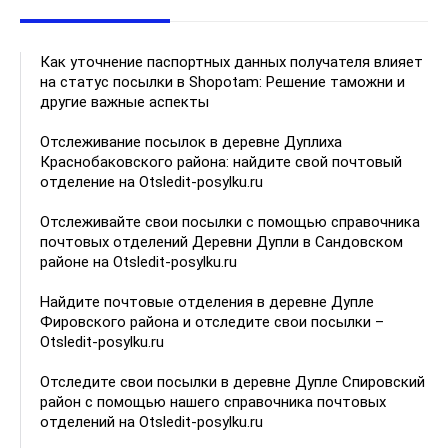
Как уточнение паспортных данных получателя влияет
на статус посылки в Shopotam: Решение таможни и
другие важные аспекты
Отслеживание посылок в деревне Дуплиха
Краснобаковского района: найдите свой почтовый
отделение на Otsledit-posylku.ru
Отслеживайте свои посылки с помощью справочника
почтовых отделений Деревни Дупли в Сандовском
районе на Otsledit-posylku.ru
Найдите почтовые отделения в деревне Дупле
Фировского района и отследите свои посылки –
Otsledit-posylku.ru
Отследите свои посылки в деревне Дупле Спировский
район с помощью нашего справочника почтовых
отделений на Otsledit-posylku.ru