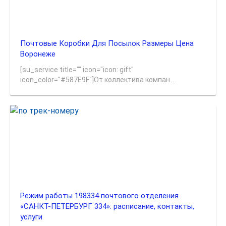
Почтовые Коробки Для Посылок Размеры Цена
Воронеже
[su_service title="" icon="icon: gift"
icon_color="#587E9F"]От коллектива компан...
Режим работы 198334 почтового отделения
«САНКТ-ПЕТЕРБУРГ 334»: расписание, контакты,
услуги