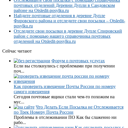
Отслеживайте свои посылки с помощью справочника
почтовых отделений Деревни Дупли в Сандовском
районе на Otsledit-posylku.ru
Найдите почтовые отделения в деревне Дупле
Фировского района и отследите свои посылки – Otsledit-
posylku.ru
Отследите свои посылки в деревне Дупле Спировский
район с помощью нашего справочника почтовых
отделений на Otsledit-posylku.ru
Сейчас читают
Форум о почтовых услугах
Если вы столкнулись с проблемами при получении
поч...
Как проверить извещение Почты России по номеру
самого извещения
Сегодня почтовые ящики стали чем-то похожим на
мус...
Что Делать Если Посылка не Отслеживается
по Трек Номеру Почта России
Проблемы в отслеживании ПО Как бы слаженно ни
рабо...
Как отследить посылку с