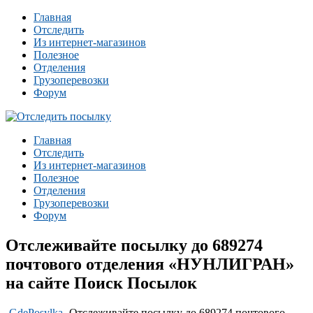
Главная
Отследить
Из интернет-магазинов
Полезное
Отделения
Грузоперевозки
Форум
Главная
Отследить
Из интернет-магазинов
Полезное
Отделения
Грузоперевозки
Форум
Отслеживайте посылку до 689274
почтового отделения «НУНЛИГРАН»
на сайте Поиск Посылок
-
GdePosylka
-
Отслеживайте посылку до 689274 почтового