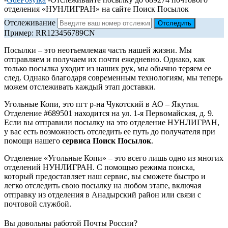
отделения «НУНЛИГРАН» на сайте Поиск Посылок
Отслеживание
Пример: RR123456789CN
Посылки – это неотъемлемая часть нашей жизни. Мы
отправляем и получаем их почти ежедневно. Однако, как
только посылка уходит из наших рук, мы обычно теряем ее
след. Однако благодаря современным технологиям, мы теперь
можем отслеживать каждый этап доставки.
Угольные Копи, это пгт р-на Чукотский в АО – Якутия.
Отделение #689501 находится на ул. 1-я Первомайская, д. 9.
Если вы отправили посылку на это отделение НУНЛИГРАН,
у вас есть возможность отследить ее путь до получателя при
помощи нашего
сервиса Поиск Посылок
.
Отделение «Угольные Копи» – это всего лишь одно из многих
отделений НУНЛИГРАН. С помощью режима поиска,
который предоставляет наш сервис, вы сможете быстро и
легко отследить свою посылку на любом этапе, включая
отправку из отделения в Анадырский район или связи с
почтовой службой.
Вы довольны работой Почты России?