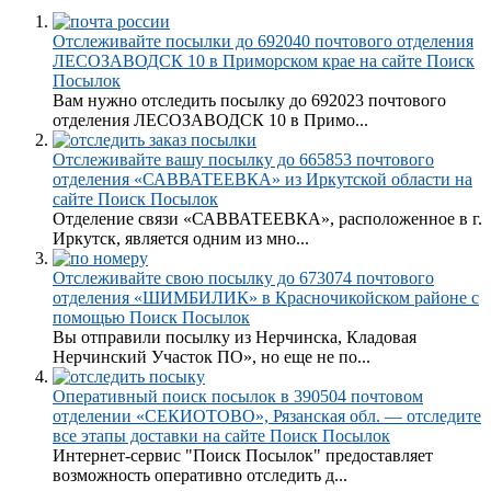
Отслеживайте посылки до 692040 почтового отделения
ЛЕСОЗАВОДСК 10 в Приморском крае на сайте Поиск
Посылок
Вам нужно отследить посылку до 692023 почтового
отделения ЛЕСОЗАВОДСК 10 в Примо...
Отслеживайте вашу посылку до 665853 почтового
отделения «САВВАТЕЕВКА» из Иркутской области на
сайте Поиск Посылок
Отделение связи «САВВАТЕЕВКА», расположенное в г.
Иркутск, является одним из мно...
Отслеживайте свою посылку до 673074 почтового
отделения «ШИМБИЛИК» в Красночикойском районе с
помощью Поиск Посылок
Вы отправили посылку из Нерчинска, Кладовая
Нерчинский Участок ПО», но еще не по...
Оперативный поиск посылок в 390504 почтовом
отделении «СЕКИОТОВО», Рязанская обл. — отследите
все этапы доставки на сайте Поиск Посылок
Интернет-сервис "Поиск Посылок" предоставляет
возможность оперативно отследить д...