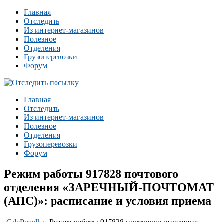
Главная
Отследить
Из интернет-магазинов
Полезное
Отделения
Грузоперевозки
Форум
Главная
Отследить
Из интернет-магазинов
Полезное
Отделения
Грузоперевозки
Форум
Режим работы 917828 почтового
отделения «ЗАРЕЧНЫЙ-ПОЧТОМАТ
(АПС)»: расписание и условия приема
-
GdePosylka
-
Режим работы 917828 почтового отделения