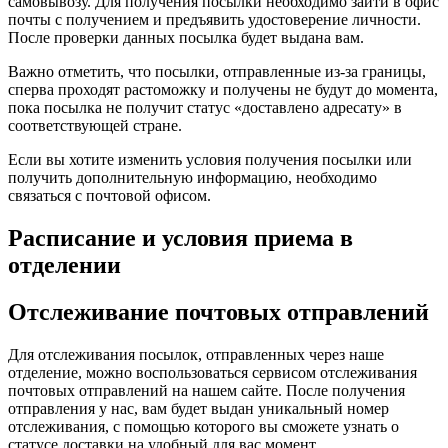
самовывозу. Для получения посылки необходимо зайти в офис
почты с получением и предъявить удостоверение личности.
После проверки данных посылка будет выдана вам.
Важно отметить, что посылки, отправленные из-за границы,
сперва проходят растоможку и получены не будут до момента,
пока посылка не получит статус «доставлено адресату» в
соответствующей стране.
Если вы хотите изменить условия получения посылки или
получить дополнительную информацию, необходимо
связаться с почтовой офисом.
Расписание и условия приема в
отделении
Отслеживание почтовых отправлений
Для отслеживания посылок, отправленных через наше
отделение, можно воспользоваться сервисом отслеживания
почтовых отправлений на нашем сайте. После получения
отправления у нас, вам будет выдан уникальный номер
отслеживания, с помощью которого вы сможете узнать о
статусе доставки на удобный для вас момент.