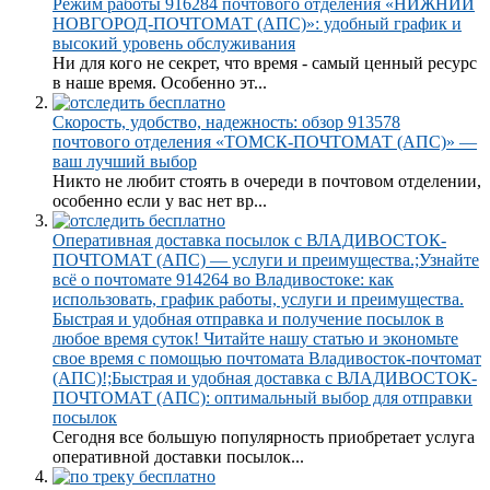
Режим работы 916284 почтового отделения «НИЖНИЙ
НОВГОРОД-ПОЧТОМАТ (АПС)»: удобный график и
высокий уровень обслуживания
Ни для кого не секрет, что время - самый ценный ресурс
в наше время. Особенно эт...
Скорость, удобство, надежность: обзор 913578
почтового отделения «ТОМСК-ПОЧТОМАТ (АПС)» —
ваш лучший выбор
Никто не любит стоять в очереди в почтовом отделении,
особенно если у вас нет вр...
Оперативная доставка посылок с ВЛАДИВОСТОК-
ПОЧТОМАТ (АПС) — услуги и преимущества.;Узнайте
всё о почтомате 914264 во Владивостоке: как
использовать, график работы, услуги и преимущества.
Быстрая и удобная отправка и получение посылок в
любое время суток! Читайте нашу статью и экономьте
свое время с помощью почтомата Владивосток-почтомат
(АПС)!;Быстрая и удобная доставка с ВЛАДИВОСТОК-
ПОЧТОМАТ (АПС): оптимальный выбор для отправки
посылок
Сегодня все большую популярность приобретает услуга
оперативной доставки посылок...