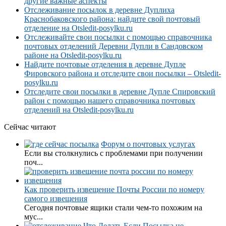
другие важные аспекты
Отслеживание посылок в деревне Дуплиха
Краснобаковского района: найдите свой почтовый
отделение на Otsledit-posylku.ru
Отслеживайте свои посылки с помощью справочника
почтовых отделений Деревни Дупли в Сандовском
районе на Otsledit-posylku.ru
Найдите почтовые отделения в деревне Дупле
Фировского района и отследите свои посылки – Otsledit-
posylku.ru
Отследите свои посылки в деревне Дупле Спировский
район с помощью нашего справочника почтовых
отделений на Otsledit-posylku.ru
Сейчас читают
Форум о почтовых услугах
Если вы столкнулись с проблемами при получении
поч...
Как проверить извещение Почты России по номеру
самого извещения
Сегодня почтовые ящики стали чем-то похожим на
мус...
Что Делать Если Посылка не