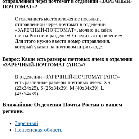
отправленной через почтомат в отделении «ЗАРЕЧНЫЙ-
ПОЧТОМАТ»?
Отслеживать местоположение посылки,
отправленной через почтомат в отделении
«ЗАРЕЧНЫЙ-ПОЧТОМАТ», можно на сайте
почты России в разделе «Отследить отправление».
Для этого нужно ввести номер отправления,
который указан на почтовом штрих-коде.
Вопрос: Какие есть размеры почтовых ячеек в отделении
«ЗАРЕЧНЫЙ-ПОЧТОМАТ (АПС)»?
В отделении «ЗАРЕЧНЫЙ-ПОЧТОМАТ (АПС)»
есть различные размеры почтовых ячеек: XS
(23х34х25), S (25х34х39), М (40х34х39), L
(43х54х39).
Ближайшие Отделения Почты России в вашем
регионе:
Заречный
Пензенская область