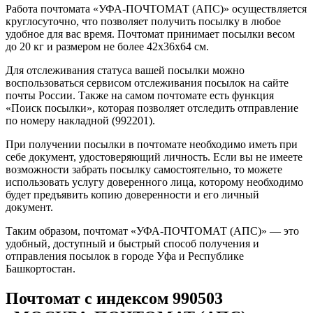
Работа почтомата «УФА-ПОЧТОМАТ (АПС)» осуществляется
круглосуточно, что позволяет получить посылку в любое
удобное для вас время. Почтомат принимает посылки весом
до 20 кг и размером не более 42х36х64 см.
Для отслеживания статуса вашей посылки можно
воспользоваться сервисом отслеживания посылок на сайте
почты России. Также на самом почтомате есть функция
«Поиск посылки», которая позволяет отследить отправление
по номеру накладной (992201).
При получении посылки в почтомате необходимо иметь при
себе документ, удостоверяющий личность. Если вы не имеете
возможности забрать посылку самостоятельно, то можете
использовать услугу доверенного лица, которому необходимо
будет предъявить копию доверенности и его личный
документ.
Таким образом, почтомат «УФА-ПОЧТОМАТ (АПС)» — это
удобный, доступный и быстрый способ получения и
отправления посылок в городе Уфа и Республике
Башкортостан.
Почтомат с индексом 990503