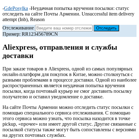
-
GdePosylka
-
Неудачная попытка вручения посылки: статус
отследить на сайте Почты Армении. Unsuccessful item delivery
attempt (Inb), Reason
Отслеживание
Пример: RR123456789CN
Aliexpress, отправления и службы
доставки
При заказе товаров в Aliexpress, одной из самых популярных
онлайн-платформ для покупок в Китае, можно столкнуться с
разными проблемами в процессе доставки. Одной из наиболее
распространенных является неудачная попытка вручения
посылки, когда почтовый курьер не смог доставить посылку
получателю и оставил уведомление о доставке.
На сайте Почты Армении можно отследить статус посылки с
помощью специального сервиса отслеживания. С помощью
этого сервиса можно узнать, что посылка находится в точке
pickup, «прочее» или имеет другой статус. Другие связанные с
посылкой статусы также могут быть сопоставлены с версиями
на других почтовых службах.