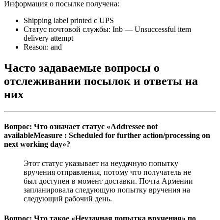
Информация о посылке получена:
Shipping label printed с UPS
Статус почтовой службы: Inb — Unsuccessful item
delivery attempt
Reason: and
Часто задаваемые вопросы о
отслеживании посылок и ответы на
них
Вопрос: Что означает статус «Addressee not
availableMeasure : Scheduled for further action/processing on
next working day»?
Этот статус указывает на неудачную попытку
вручения отправления, потому что получатель не
был доступен в момент доставки. Почта Армении
запланировала следующую попытку вручения на
следующий рабочий день.
Вопрос: Что такое «Неудачная попытка вручения» по