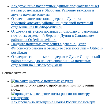
Как уточнение паспортных данных получателя влияет
на статус посылки в Shopotam: Решение таможни и
другие важные аспекты
Отслеживание посылок в деревне Дуплиха
Краснобаковского района: найдите свой почтовый
отделение на Otsledit-posylku.ru
Отслеживайте свои посылки с помощью справочника
почтовых отделений Деревни Дупли в Сандовском
районе на Otsledit-posylku.ru
Найдите почтовые отделения в деревне Дупле
Фировского района и отследите свои посылки – Otsledit-
posylku.ru
Отследите свои посылки в деревне Дупле Спировский
район с помощью нашего справочника почтовых
отделений на Otsledit-posylku.ru
Сейчас читают
Форум о почтовых услугах
Если вы столкнулись с проблемами при получении
поч...
Как проверить извещение Почты России по номеру