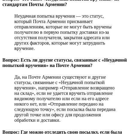
стандартам Почты Армении?
Неудачная попытка вручения — это статус,
который Почта Армении присваивает
отправлениям, которые не могут быть вручены
получателю в первую попытку доставки из-за
отсутствия получателя, закрытия адресата или
других факторов, которые могут затруднить
вручение.
Вопрос: Есть ли другие статусы, связанные с «Неудачной
попыткой вручения» на Почте Армении?
Да, на Почте Армении существуют и другие
статусы, связанные с «Неудачной попыткой
вручения», например «Отправление возвращено
на склад», если не удается вручить отправление
видимому получателю или если на его адресе
никого нет, или «Отправление передано на
следующую точку», если посылка была передана
другой точке или офису для продолжения
обработки и доставки.
Вопрос: Где можно отследить свою посылку, если была