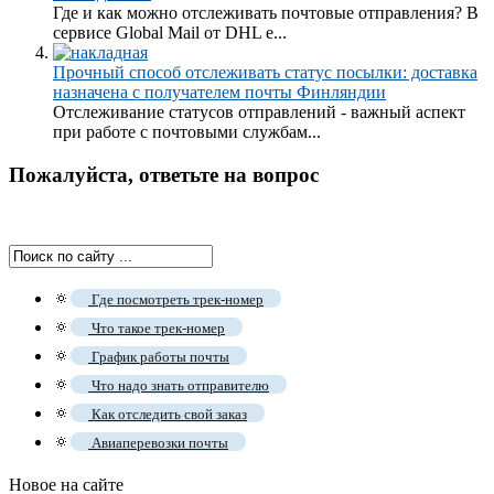
Где и как можно отслеживать почтовые отправления? В
сервисе Global Mail от DHL е...
Прочный способ отслеживать статус посылки: доставка
назначена с получателем почты Финляндии
Отслеживание статусов отправлений - важный аспект
при работе с почтовыми службам...
Пожалуйста, ответьте на вопрос
🔅
Где посмотреть трек-номер
🔅
Что такое трек-номер
🔅
График работы почты
🔅
Что надо знать отправителю
🔅
Как отследить свой заказ
🔅
Авиаперевозки почты
Новое на сайте