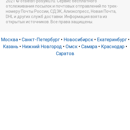
2021 © otsledit-posylku.ru. Сервис бесплатного
отслеживания посылок и почтовых отправлений по трек-
номеру Почты России, СДЭК, Алиэкспресс, Новая Почта,
DHL и других служб доставки. Информация взята из
открытых источников. Все права защищены.
Москва
•
Санкт-Петербург
•
Новосибирск
•
Екатеринбург
•
Казань
•
Нижний Новгород
•
Омск
•
Самара
•
Краснодар
•
Саратов