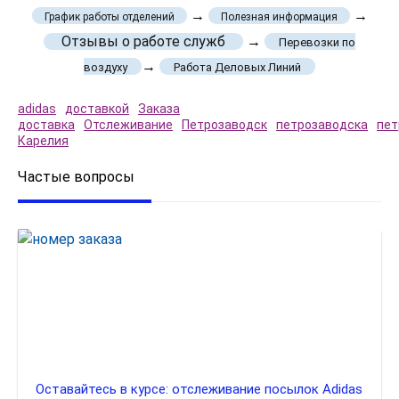
→
→
График работы отделений
Полезная информация
Отзывы о работе служб
→
Перевозки по
→
воздуху
Работа Деловых Линий
adidas
доставкой
Заказа
доставка
Отслеживание
Петрозаводск
петрозаводска
пет
Карелия
Частые вопросы
Оставайтесь в курсе: отслеживание посылок Adidas