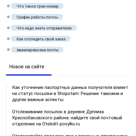
🔅
Что такое трек-номер
🔅
График работы почты
🔅
Что надо знать отправителю
🔅
Как отследить свой заказ
🔅
Авиаперевозки почты
Новое на сайте
Как уточнение паспортных данных получателя влияет
на статус посылки в Shopotam: Решение таможни и
другие важные аспекты
Отслеживание посылок в деревне Дуплиха
Краснобаковского района: найдите свой почтовый
отделение на Otsledit-posylku.ru