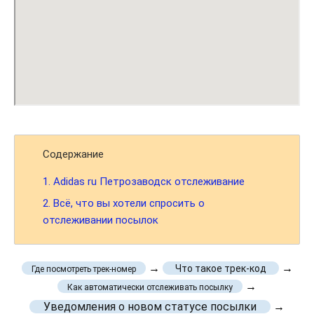
Содержание
1.
Adidas ru Петрозаводск отслеживание
2.
Всё, что вы хотели спросить о
отслеживании посылок
→
→
Что такое трек-код
Где посмотреть трек-номер
→
Как автоматически отслеживать посылку
Уведомления о новом статусе посылки
→