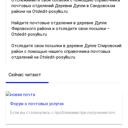
Отслеживайте свои посылки с помощью справочника
почтовых отделений Деревни Дупли в Сандовском
районе на Otsledit-posylku.ru
Найдите почтовые отделения в деревне Дупле
Фировского района и отследите свои посылки –
Otsledit-posylku.ru
Отследите свои посылки в деревне Дупле Спировский
район с помощью нашего справочника почтовых
отделений на Otsledit-posylku.ru
Сейчас читают
Форум о почтовых услугах
Если вы столкнулись с проблемами при получении поч...