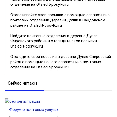
отделение на Otsledit-posylku.ru
Отслеживайте свои посылки с помощью справочника
почтовых отделений Деревни Дупли в Сандовском
районе на Otsledit-posylku.ru
Найдите почтовые отделения в деревне Дупле
Фировского района и отследите свои посылки –
Otsledit-posylku.ru
Отследите свои посылки в деревне Дупле Спировский
район с помощью нашего справочника почтовых
отделений на Otsledit-posylku.ru
Сейчас читают
Форум о почтовых услугах