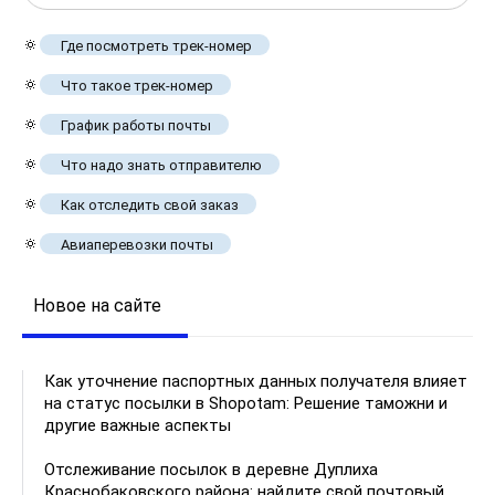
🔅
Где посмотреть трек-номер
🔅
Что такое трек-номер
🔅
График работы почты
🔅
Что надо знать отправителю
🔅
Как отследить свой заказ
🔅
Авиаперевозки почты
Новое на сайте
Как уточнение паспортных данных получателя влияет
на статус посылки в Shopotam: Решение таможни и
другие важные аспекты
Отслеживание посылок в деревне Дуплиха
Краснобаковского района: найдите свой почтовый