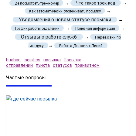
→
→
Что такое трек-код
Где посмотреть трек-номер
→
Как автоматически отслеживать посылку
Уведомления о новом статусе посылки
→
→
→
График работы отделений
Полезная информация
Отзывы о работе служб
→
Перевозки по
→
воздуху
Работа Деловых Линий
huahan
logistics
посылка
Посылка
отправлений
пункта
статусов
транзитном
Частые вопросы