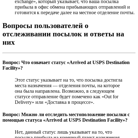
exchange», который указывает, что ваша посылка
прибыла в офис обмена прибывающих отправлений и
готовится к передаче далее на местное отделение почты.
Вопросы пользователей о
отслеживании посылок и ответы на
них
Вопрос: Что означает статус «Arrived at USPS Destination
Facility»?
Этот статус указывает на то, что посылка достигла
места назначения — отделения почты, на которое
она была направлена. Возможно, в следующем
статусе отправление будет помечено как «Out for
Delivery» или «Доставка в процессе».
Вопрос: Можно ли отследить местоположение посылки с
помощью статуса «Arrived at USPS Destination Facility»?
Нет, данный статус лишь указывает на то, что
посылка прибыла на конечный пункт назначения.