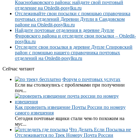
Краснобаковского района: найдите свой почтовый
отделение на Otsledit-posylku.ru
Отслеживайте свои посылки с помощью справочника
почтовых отделений Деревни Дупли в Сандовском
районе на Otsledit-posylku.ru
Найдите почтовые отделения в деревне Дупле
Фировского района и отследите свои посылки – Otsledit-
posylku.ru
Отследите свои посылки в деревне Дупле Спировский
район с помощью нашего справочника почтовых
отделений на Otsledit-posylku.ru
Сейчас читают
Форум о почтовых услугах
Если вы столкнулись с проблемами при получении
поч...
Как проверить извещение Почты России по номеру
самого извещения
Сегодня почтовые ящики стали чем-то похожим на
мус...
Что Делать Если Посылка не
Отслеживается по Трек Номеру Почта России