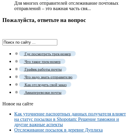
Для многих отправителей отслеживание почтовых
отправлений – это важная часть свя...
Пожалуйста, ответьте на вопрос
🔅
Где посмотреть трек-номер
🔅
Что такое трек-номер
🔅
График работы почты
🔅
Что надо знать отправителю
🔅
Как отследить свой заказ
🔅
Авиаперевозки почты
Новое на сайте
Как уточнение паспортных данных получателя влияет
на статус посылки в Shopotam: Решение таможни и
другие важные аспекты
Отслеживание посылок в деревне Дуплиха