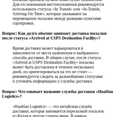
Для отслеживания местоположения рекомендуется
использовать статусы «In Transit» или «In-Transit,
Arriving On Time», которые указывают на
перемещение посылки между разными пунктами
сортировки.
Вопрос: Как долго обычно занимает доставка посылки
после статуса «Arrived at USPS Destination Facility»?
Время доставки может варьироваться в
зависимости от места назначения и выбранного
способа доставки. В общем случае, после статуса
«Arrived at USPS Destination Facility» посылка
может быть доставлена в течение нескольких
дней, но ориентироваться на это не стоит —
рекомендуется следить за дальнейшими статусами
и уточнять информацию у службы доставки.
Вопрос: Что означает название службы доставки «HuaHan
Logistics»?
«HuaHan Logistics» — это китайская служба
доставки, которая занимается пересылкой посылок
из Китая в другие страны мира. В рамках