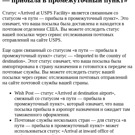
— прибыла в промежуточный пункт»
Статус «Arrived at USPS Facility» является связанным со
статусом «в пути — прибыла в промежуточный пункт». Это
означает, что ваша посылка была доставлена и находится в
почтовом отделении США. Вы можете отследить статус
вашей посылки через сервис отслеживания почтовых
отправлений на сайте USPS.
Еще один связанный со статусом «в пути — прибыла в
промежуточный пункт» статус — «Imported to the country of
destination». Этот статус означает, что ваша посылка была
импортирована в страну назначения и готовится к передаче на
почтовые службы. Вы можете отследить статус вашей
посылки через сервис отслеживания почтовых отправлений
на сайте почтовой службы вашей страны.
Wish Post — статус «Arrived at destination airport»,
смежный со статусом «в пути — прибыла в
промежуточный пункт», который означает, что ваша
посылка прибыла в аэропорт назначения и ожидает там
таможенного оформления.
Почтовые службы нескольких стран — для статуса «в
пути — прибыла в промежуточный пункт» может
использоваться статус «Arrival at inward office of