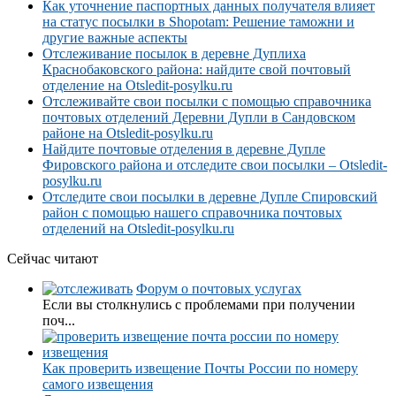
Как уточнение паспортных данных получателя влияет
на статус посылки в Shopotam: Решение таможни и
другие важные аспекты
Отслеживание посылок в деревне Дуплиха
Краснобаковского района: найдите свой почтовый
отделение на Otsledit-posylku.ru
Отслеживайте свои посылки с помощью справочника
почтовых отделений Деревни Дупли в Сандовском
районе на Otsledit-posylku.ru
Найдите почтовые отделения в деревне Дупле
Фировского района и отследите свои посылки – Otsledit-
posylku.ru
Отследите свои посылки в деревне Дупле Спировский
район с помощью нашего справочника почтовых
отделений на Otsledit-posylku.ru
Сейчас читают
Форум о почтовых услугах
Если вы столкнулись с проблемами при получении
поч...
Как проверить извещение Почты России по номеру
самого извещения