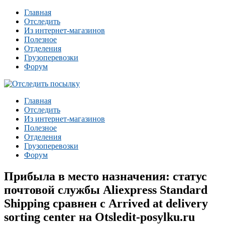
Главная
Отследить
Из интернет-магазинов
Полезное
Отделения
Грузоперевозки
Форум
Главная
Отследить
Из интернет-магазинов
Полезное
Отделения
Грузоперевозки
Форум
Прибыла в место назначения: статус
почтовой службы Aliexpress Standard
Shipping сравнен с Arrived at delivery
sorting center на Otsledit-posylku.ru