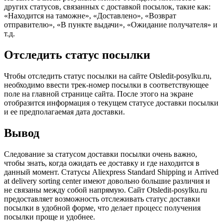
других статусов, связанных с доставкой посылок, такие как:
«Находится на таможне», «Доставлено», «Возврат
отправителю», «В пункте выдачи», «Ожидание получателя» и
т.д.
Отследить статус посылки
Чтобы отследить статус посылки на сайте Otsledit-posylku.ru,
необходимо ввести трек-номер посылки в соответствующее
поле на главной странице сайта. После этого на экране
отобразится информация о текущем статусе доставки посылки
и ее предполагаемая дата доставки.
Вывод
Следование за статусом доставки посылки очень важно,
чтобы знать, когда ожидать ее доставку и где находится в
данный момент. Статусы Aliexpress Standard Shipping и Arrived
at delivery sorting center имеют довольно большие различия и
не связаны между собой напрямую. Сайт Otsledit-posylku.ru
предоставляет возможность отслеживать статус доставки
посылки в удобной форме, что делает процесс получения
посылки проще и удобнее.