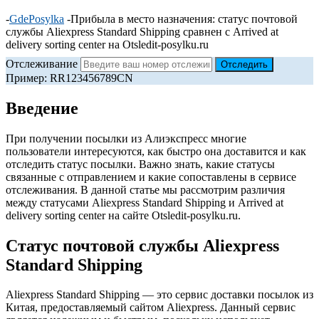
-
GdePosylka
-
Прибыла в место назначения: статус почтовой
службы Aliexpress Standard Shipping сравнен с Arrived at
delivery sorting center на Otsledit-posylku.ru
Отслеживание
Пример: RR123456789CN
Введение
При получении посылки из Алиэкспресс многие
пользователи интересуются, как быстро она доставится и как
отследить статус посылки. Важно знать, какие статусы
связанные с отправлением и какие сопоставлены в сервисе
отслеживания. В данной статье мы рассмотрим различия
между статусами Aliexpress Standard Shipping и Arrived at
delivery sorting center на сайте Otsledit-posylku.ru.
Статус почтовой службы Aliexpress
Standard Shipping
Aliexpress Standard Shipping — это сервис доставки посылок из
Китая, предоставляемый сайтом Aliexpress. Данный сервис