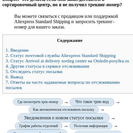
сортировочный центр, но я не получил трекинг-номер?
Вы можете связаться с продавцом или поддержкой
Aliexpress Standard Shipping и запросить трекинг-
номер для вашего заказа.
Содержание
1.
Введение
2.
Статус почтовой службы Aliexpress Standard Shipping
3.
Статус Arrived at delivery sorting center на Otsledit-posylku.ru
4.
Другие статусы в сервисе отслеживания
5.
Отследить статус посылки
6.
Вывод
7.
Ответы на часто задаваемые вопросы по отслеживанию
посылок
→
→
Что такое трек-код
Где посмотреть трек-номер
→
Как автоматически отслеживать посылку
Уведомления о новом статусе посылки
→
→
→
График работы отделений
Полезная информация