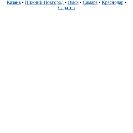
Казань
•
Нижний Новгород
•
Омск
•
Самара
•
Краснодар
•
Саратов