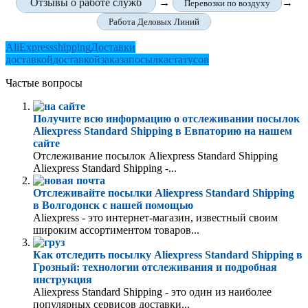
Отзывы о работе служб
→
→
Перевозки по воздуху
Работа Деловых Линий
AliExpress
shipping
Доставки
доставкой
доставкой
заказа
посылка
статусов
Частые вопросы
Получите всю информацию о отслеживании посылок
Aliexpress Standard Shipping в Евпаторию на нашем
сайте
Отслеживание посылок Aliexpress Standard Shipping
Aliexpress Standard Shipping -...
Отслеживайте посылки Aliexpress Standard Shipping
в Волгодонск с нашей помощью
Aliexpress - это интернет-магазин, известный своим
широким ассортиментом товаров...
Как отследить посылку Aliexpress Standard Shipping в
Грозный: технологии отслеживания и подробная
инструкция
Aliexpress Standard Shipping - это один из наиболее
популярных сервисов доставки...