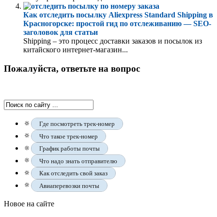
Как отследить посылку Aliexpress Standard Shipping в
Красногорске: простой гид по отслеживанию — SEO-
заголовок для статьи
Shipping – это процесс доставки заказов и посылок из
китайского интернет-магазин...
Пожалуйста, ответьте на вопрос
🔅
Где посмотреть трек-номер
🔅
Что такое трек-номер
🔅
График работы почты
🔅
Что надо знать отправителю
🔅
Как отследить свой заказ
🔅
Авиаперевозки почты
Новое на сайте