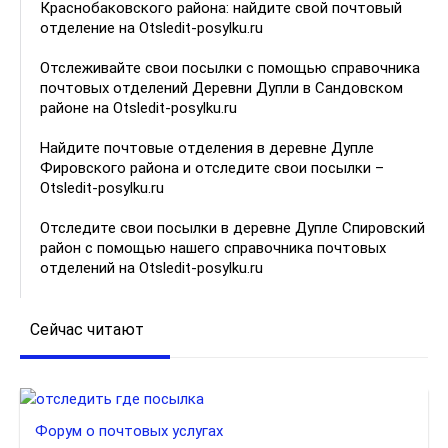
Краснобаковского района: найдите свой почтовый
отделение на Otsledit-posylku.ru
Отслеживайте свои посылки с помощью справочника
почтовых отделений Деревни Дупли в Сандовском
районе на Otsledit-posylku.ru
Найдите почтовые отделения в деревне Дупле
Фировского района и отследите свои посылки –
Otsledit-posylku.ru
Отследите свои посылки в деревне Дупле Спировский
район с помощью нашего справочника почтовых
отделений на Otsledit-posylku.ru
Сейчас читают
Форум о почтовых услугах