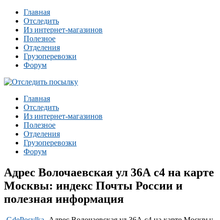
Главная
Отследить
Из интернет-магазинов
Полезное
Отделения
Грузоперевозки
Форум
Главная
Отследить
Из интернет-магазинов
Полезное
Отделения
Грузоперевозки
Форум
Адрес Волочаевская ул 36А с4 на карте
Москвы: индекс Почты России и
полезная информация
-
GdePosylka
-
Адрес Волочаевская ул 36А с4 на карте Москвы: