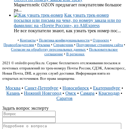
Маркетплейс OZON предлагает покупателям большое
ра...
Как узнать трек-номер
посылки или письма на чеке, по номеру заказа или по
фамилии: на «Почте России», из AliExpress
Не все покупатели знают, как узнать трек номер пос...
•
Контакты
•
Политика конфиденциальности
•
О проекте
•
Правообладателям
•
Реклама
•
Справочник
•
Популярные страницы сайта
•
Согласие на обработку персональных данных
•
Пользовательское
соглашение
•
В регионах
2021 © otsledit-posylku.ru. Сервис бесплатного отслеживания посылок и
почтовых отправлений по трек-номеру Почты России, СДЭК, Алиэкспресс,
Новая Почта, DHL и других служб доставки. Информация взята из
открытых источников. Все права защищены.
Москва
•
Санкт-Петербург
•
Новосибирск
•
Екатеринбург
•
Казань
•
Нижний Новгород
•
Омск
•
Самара
•
Краснодар
•
Саратов
Задать вопрос эксперту