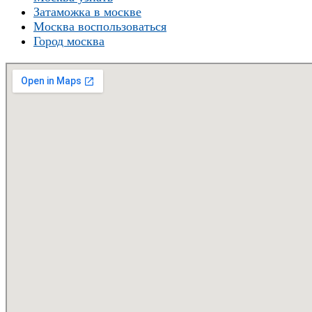
Затаможка в москве
Москва воспользоваться
Город москва