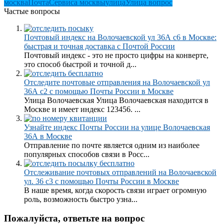
москва
Почта
Сервиса москвы
улица
Улица вопрос
Частые вопросы
Почтовый индекс на Волочаевской ул 36А с6 в Москве:
быстрая и точная доставка с Почтой России
Почтовый индекс - это не просто цифры на конверте,
это способ быстрой и точной д...
Отследите почтовые отправления на Волочаевской ул
36А с2 с помощью Почты России в Москве
Улица Волочаевская Улица Волочаевская находится в
Москве и имеет индекс 123456. ...
Узнайте индекс Почты России на улице Волочаевская
36А в Москве
Отправление по почте является одним из наиболее
популярных способов связи в Росс...
Отслеживание почтовых отправлений на Волочаевской
ул. 36 с3 с помощью Почты России в Москве
В наше время, когда скорость связи играет огромную
роль, возможность быстро узна...
Пожалуйста, ответьте на вопрос