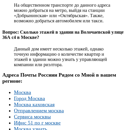
На общественном транспорте до данного адреса
можно добраться на метро, выйдя на станции
«Добрынинская» или «Октябрьская». Также,
возможно добраться автомобилем или такси.
Вопрос: Сколько этажей в здании на Волочаевской улице
36А с4 в Москве?
Данный дом имеет несколько этажей, однако
точную информацию о количестве квартир и
этажей в здании можно узнать у управляющей
компании или риэлтора.
Адреса Почты Россиии Рядом со Мной в вашем
регионе:
Москва
Город Москва
Москва каховская
Отправлением москва
Сервиса москвы
Ифнс 51 по г москве
Москва узнать