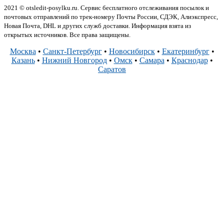
2021 © otsledit-posylku.ru. Сервис бесплатного отслеживания посылок и
почтовых отправлений по трек-номеру Почты России, СДЭК, Алиэкспресс,
Новая Почта, DHL и других служб доставки. Информация взята из
открытых источников. Все права защищены.
Москва
•
Санкт-Петербург
•
Новосибирск
•
Екатеринбург
•
Казань
•
Нижний Новгород
•
Омск
•
Самара
•
Краснодар
•
Саратов