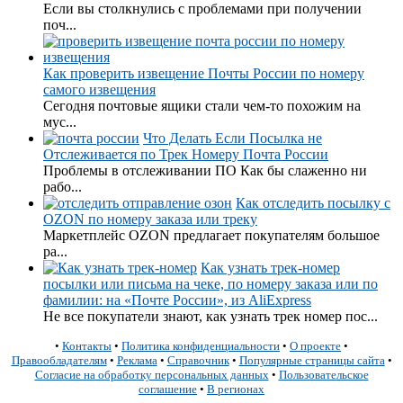
Если вы столкнулись с проблемами при получении
поч...
Как проверить извещение Почты России по номеру
самого извещения
Сегодня почтовые ящики стали чем-то похожим на
мус...
Что Делать Если Посылка не
Отслеживается по Трек Номеру Почта России
Проблемы в отслеживании ПО Как бы слаженно ни
рабо...
Как отследить посылку с
OZON по номеру заказа или треку
Маркетплейс OZON предлагает покупателям большое
ра...
Как узнать трек-номер
посылки или письма на чеке, по номеру заказа или по
фамилии: на «Почте России», из AliExpress
Не все покупатели знают, как узнать трек номер пос...
•
Контакты
•
Политика конфиденциальности
•
О проекте
•
Правообладателям
•
Реклама
•
Справочник
•
Популярные страницы сайта
•
Согласие на обработку персональных данных
•
Пользовательское
соглашение
•
В регионах