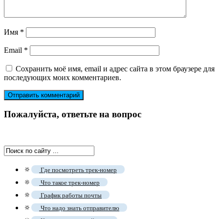
Имя
*
Email
*
Сохранить моё имя, email и адрес сайта в этом браузере для
последующих моих комментариев.
Пожалуйста, ответьте на вопрос
🔅
Где посмотреть трек-номер
🔅
Что такое трек-номер
🔅
График работы почты
🔅
Что надо знать отправителю