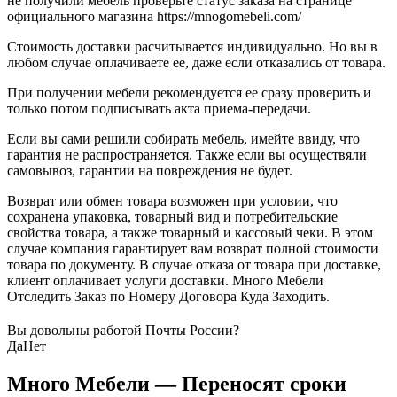
не получили мебель проверьте статус заказа на странице
официального магазина https://mnogomebeli.com/
Стоимость доставки расчитывается индивидуально. Но вы в
любом случае оплачиваете ее, даже если отказались от товара.
При получении мебели рекомендуется ее сразу проверить и
только потом подписывать акта приема-передачи.
Если вы сами решили собирать мебель, имейте ввиду, что
гарантия не распространяется. Также если вы осуществяли
самовывоз, гарантии на повреждения не будет.
Возврат или обмен товара возможен при условии, что
сохранена упаковка, товарный вид и потребительские
свойства товара, а также товарный и кассовый чеки. В этом
случае компания гарантирует вам возврат полной стоимости
товара по документу. В случае отказа от товара при доставке,
клиент оплачивает услуги доставки. Много Мебели
Отследить Заказ по Номеру Договора Куда Заходить.
Вы довольны работой Почты России?
Да
Нет
Много Мебели — Переносят сроки