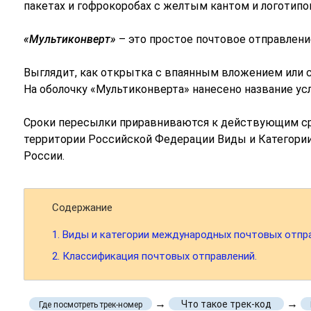
пакетах и гофрокоробах с желтым кантом и логотипом
«Мультиконверт»
– это простое почтовое отправлен
Выглядит, как открытка с впаянным вложением или 
На оболочку «Мультиконверта» нанесено название усл
Сроки пересылки приравниваются к действующим с
территории Российской Федерации Виды и Категори
России.
Содержание
1.
Виды и категории международных почтовых отпр
2.
Классификация почтовых отправлений.
→
→
Что такое трек-код
Где посмотреть трек-номер