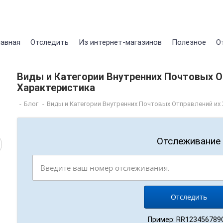
лавная
Отследить
Из интернет-магазинов
Полезное
О
Виды и Категории Внутренних Почтовых О
Характеристика
-
Блог
-
Виды и Категории Внутренних Почтовых Отправлений их
Отслеживание
Пример: RR123456789