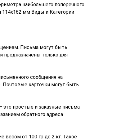
периметра наибольшего поперечного
и 114х162 мм Виды и Категории
щением. Письма могут быть
и предназначены только для
письменного сообщения на
. Почтовые карточки могут быть
— это простые и заказные письма
казанием обратного адреса
 весом от 100 гр до 2 кг. Такое