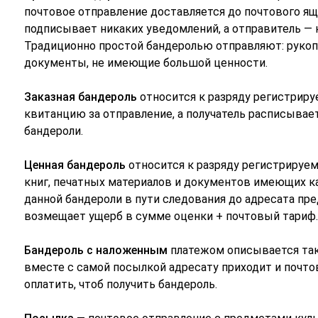
почтовое отправление доставляется до почтового ящ
подписывает никаких уведомлений, а отправитель — 
Традиционно простой бандеролью отправляют: рукопис
документы, не имеющие большой ценности.
Заказная бандероль
относится к разряду регистриру
квитанцию за отправление, а получатель расписывает
бандероли.
Ценная бандероль
относится к разряду регистрируем
книг, печатных материалов и документов имеющих ка
данной бандероли в пути следования до адресата пр
возмещает ущерб в сумме оценки + почтовый тариф.
Бандероль с наложенным
платежом описывается так ж
вместе с самой посылкой адресату приходит и почт
оплатить, чтоб получить бандероль.