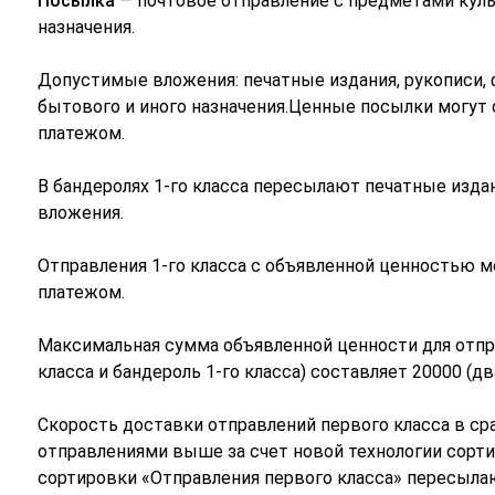
Посылка
— почтовое отправление с предметами куль
назначения.
Допустимые вложения: печатные издания, рукописи,
бытового и иного назначения.Ценные посылки могут
платежом.
В бандеролях 1-го класса пересылают печатные изда
вложения.
Отправления 1-го класса с объявленной ценностью 
платежом.
Максимальная сумма объявленной ценности для отпра
класса и бандероль 1-го класса) составляет 20000 (д
Скорость доставки отправлений первого класса в с
отправлениями выше за счет новой технологии сорти
сортировки «Отправления первого класса» пересыла