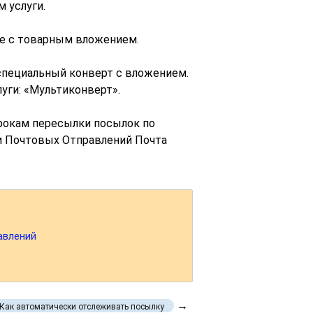
 услуги.
ие с товарным вложением.
специальный конверт с вложением.
уги: «Мультиконверт».
рокам пересылки посылок по
и Почтовых Отправлений Почта
авлений
→
Как автоматически отслеживать посылку