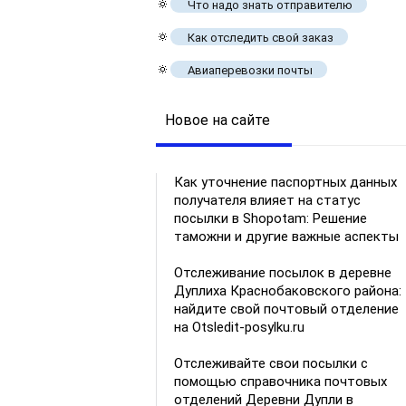
🔅
Что надо знать отправителю
🔅
Как отследить свой заказ
🔅
Авиаперевозки почты
Новое на сайте
Как уточнение паспортных данных
получателя влияет на статус
посылки в Shopotam: Решение
таможни и другие важные аспекты
Отслеживание посылок в деревне
Дуплиха Краснобаковского района:
найдите свой почтовый отделение
на Otsledit-posylku.ru
Отслеживайте свои посылки с
помощью справочника почтовых
отделений Деревни Дупли в