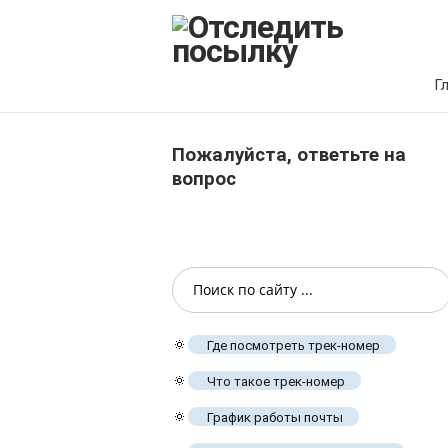
Г
Пожалуйста, ответьте на
вопрос
🔅
Где посмотреть трек-номер
🔅
Что такое трек-номер
🔅
График работы почты