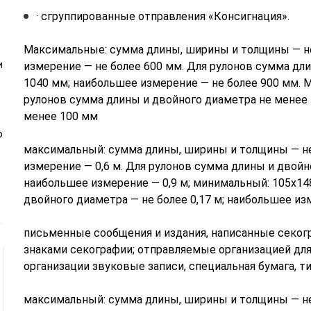
· сгруппированные отправления «Консигнация».
Максимальные: сумма длины, ширины и толщины — не
и
измерение — не более 600 мм. Для рулонов сумма дл
1040 мм; наибольшее измерение — не более 900 мм. 
рулонов сумма длины и двойного диаметра не менее 
менее 100 мм
ю
максимальный: сумма длины, ширины и толщины — не 
измерение — 0,6 м. Для рулонов сумма длины и двойно
наибольшее измерение — 0,9 м; минимальный: 105х14
двойного диаметра — не более 0,17 м; наибольшее из
письменные сообщения и издания, написанные секог
знаками секографии; отправляемые организацией дл
организации звуковые записи, специальная бумага, 
максимальный: сумма длины, ширины и толщины — не 