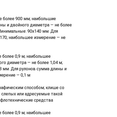
 более 900 мм; наибольшие
ины и двойного диаметра — не более
Минимальные: 90х140 мм. Для
170; наибольшее измерение — не
более 0,9 м; наибольшее
го диаметра — не более 1,04 м;
8 мм. Для рулонов сумма длины и
мерение — 0,1 м
рафическим способом; клише со
я слепых или адресуемые такой
тифлотехнические средства
более 0,9 м; наибольшее