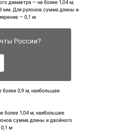
го диаметра — не более 1,04 м;
8 мм. Для рулонов сумма длины и
мерение — 0,1 м
чты России?
более 0,9 м; наибольшее
е более 1,04 м; наибольшее
улонов сумма длины и двойного
0,1 м