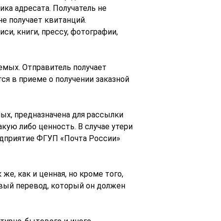
ика адресата. Получатель не
не получает квитанций.
и, книги, прессу, фотографии,
емых. Отправитель получает
ся в приеме о получении заказной
ых, предназначена для рассылки
кую либо ценность. В случае утери
едприятие ФГУП «Почта России»
е, как и ценная, но кроме того,
овый перевод, который он должен