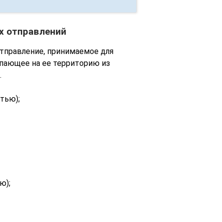
х отправлений
тправление, принимаемое для
пающее на ее территорию из
.
тью);
ю);