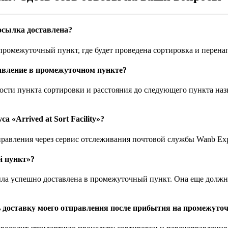
 посылка доставлена?
в промежуточный пункт, где будет проведена сортировка и перена
равление в промежуточном пункте?
ости пункта сортировки и расстояния до следующего пункта наз
 «Arrived at Sort Facility»?
равления через сервис отслеживания почтовой службы Wanb Expre
й пункт»?
 была успешно доставлена в промежуточный пункт. Она еще долж
ь доставку моего отправления после прибытия на промежуто