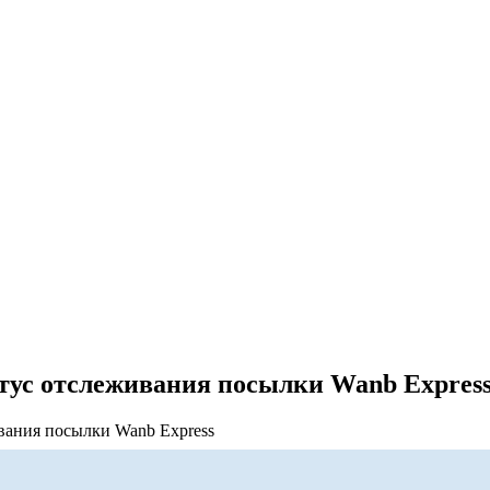
статус отслеживания посылки Wanb Expres
еживания посылки Wanb Express