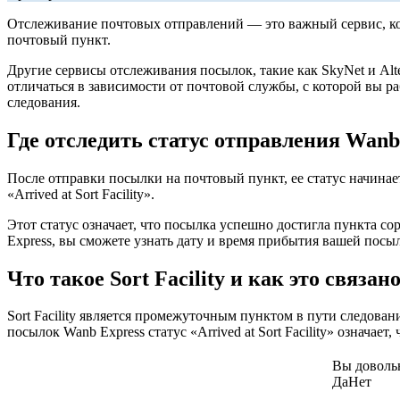
Отслеживание почтовых отправлений — это важный сервис, кот
почтовый пункт.
Другие сервисы отслеживания посылок, такие как SkyNet и Alt
отличаться в зависимости от почтовой службы, с которой вы р
следования.
Где отследить статус отправления Wanb
После отправки посылки на почтовый пункт, ее статус начинае
«Arrived at Sort Facility».
Этот статус означает, что посылка успешно достигла пункта с
Express, вы сможете узнать дату и время прибытия вашей пос
Что такое Sort Facility и как это связ
Sort Facility является промежуточным пунктом в пути следова
посылок Wanb Express статус «Arrived at Sort Facility» означа
Вы доволь
Да
Нет