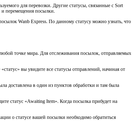
льзуемого для перевозки. Другие статусы, связанные с Sort
отки и перемещения посылки.
посылок Wanb Express. По данному статусу можно узнать, что
в любой точке мира. Для отслеживания посылок, отправляемых
«статус» вы увидите все статусы отправлений, начиная от
 была доставлена в один из пунктов обработки и там была
ите статус «Awaiting Item». Когда посылка прибудет на
ации о статусе вашей посылки необходимо обратиться