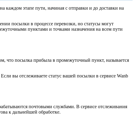
а каждом этапе пути, начиная с отправки и до доставки на
ении посылки в процессе перевозки, но статусы могут
омежуточными пунктами и точками назначения на всем пути
том, что посылка прибыла в промежуточный пункт, называется
. Если вы отслеживаете статус вашей посылки в сервисе Wanb
 обрабатываются почтовыми службами. В сервисе отслеживания
това к дальнейшей обработке.