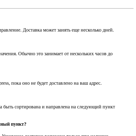
правление. Доставка может занять еще несколько дней.
начения. Обычно это занимает от нескольких часов до
ss, пока оно не будет доставлено на ваш адрес.
на быть сортирована и направлена на следующий пункт
чный пункт?