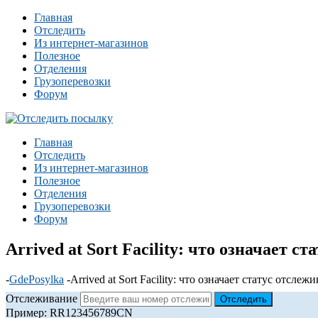
Главная
Отследить
Из интернет-магазинов
Полезное
Отделения
Грузоперевозки
Форум
Главная
Отследить
Из интернет-магазинов
Полезное
Отделения
Грузоперевозки
Форум
Arrived at Sort Facility: что означает 
-
GdePosylka
-
Arrived at Sort Facility: что означает статус отсл
Отслеживание
Пример: RR123456789CN