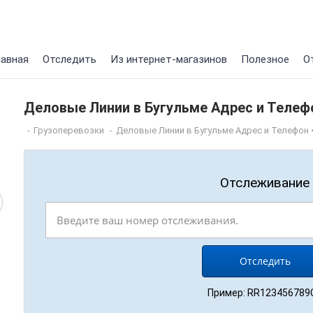
лавная
Отследить
Из интернет-магазинов
Полезное
О
Деловые Линии в Бугульме Адрес и Телеф
-
Грузоперевозки
-
Деловые Линии в Бугульме Адрес и Телефон 
Отслеживание
Пример: RR123456789