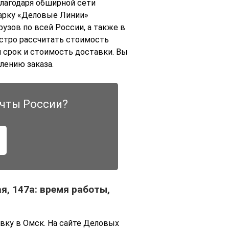
лагодаря обширной сети
арку «Деловые Линии»
зов по всей России, а также в
ыстро рассчитать стоимость
 срок и стоимость доставки. Вы
лению заказа.
чты России?
, 147а: время работы,
вку в Омск. На сайте Деловых