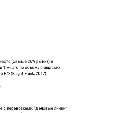
 место (свыше 26% рынка) в
 и 1 место по объему складских
РФ (Knight Frank, 2017).
)
е с перевозками, “Деловые линии”