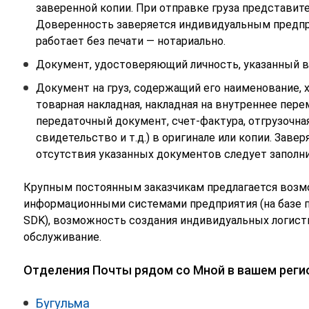
заверенной копии. При отправке груза представи
Доверенность заверяется индивидуальным предпр
работает без печати — нотариально.
Документ, удостоверяющий личность, указанный в
Документ на груз, содержащий его наименование, х
товарная накладная, накладная на внутреннее пер
передаточный документ, счет-фактура, отгрузочна
свидетельство и т.д.) в оригинале или копии. Заве
отсутствия указанных документов следует заполни
Крупным постоянным заказчикам предлагается возм
информационными системами предприятия (на базе 
SDK), возможность создания индивидуальных логист
обслуживание.
Отделения Почты рядом со Мной в вашем реги
Бугульма