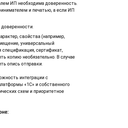
телем ИП необходима доверенность.
инимателем и печатью, а если ИП
 доверенности.
арактер, свойства (например,
емещение, универсальный
я спецификация, сертификат,
рять копию необязательно. В случае
ть опись отправки.
ожность интеграции с
платформы «1С» и собственного
ических схем и приоритетное
оне: