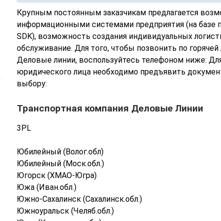
Крупным постоянным заказчикам предлагается возм
информационными системами предприятия (на базе 
SDK), возможность создания индивидуальных логист
обслуживание. Для того, чтобы позвонить по горячей
Деловые линии, воспользуйтесь телефоном ниже: Для
юридического лица необходимо предъявить документ
выбору:
Транспортная компания Деловые Линии
3PL
Юбилейный (Волог.обл)
Юбилейный (Моск.обл.)
Югорск (ХМАО-Югра)
Южа (Иван.обл.)
Южно-Сахалинск (Сахалинск.обл.)
Южноуральск (Челяб.обл.)