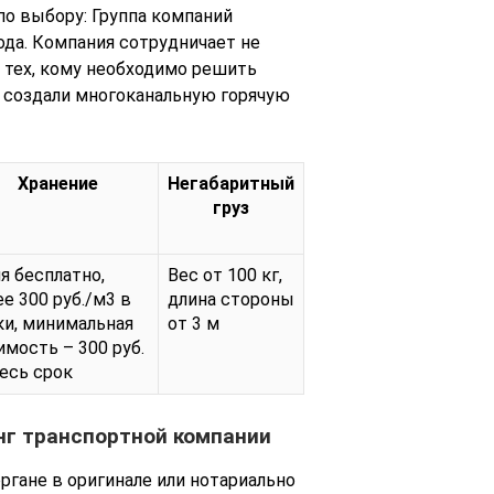
по выбору: Группа компаний
да. Компания сотрудничает не
я тех, кому необходимо решить
” создали многоканальную горячую
Хранение
Негабаритный
груз
ня бесплатно,
Вес от 100 кг,
ее 300 руб./м3 в
длина стороны
ки, минимальная
от 3 м
имость – 300 руб.
весь срок
нг транспортной компании
ргане в оригинале или нотариально