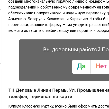
создали многоканальную горячую линию с номером Б
подразделений и собственному современному автоп
обеспечивают оперативную и надежную перевозку гру
Армению, Беларусь, Казахстан и Киргизию. Чтобы б
перевозки, заполните форму — вы увидите расчетный
можете оставить онлайн-заявку или перейти к оформ
Вы довольны работой По
Да
Нет
ТК Деловые Линии Пермь, Ул. Промышленная
телефон, терминал на карте
Купила классную куртку, нужно было оформить доста