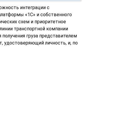
ожность интеграции с
платформы «1С» и собственного
ических схем и приоритетное
 линии транспортной компании
 получения груза представителем
, удостоверяющий личность, и, по