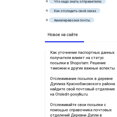
🔅
Что надо знать отправителю
🔅
Как отследить свой заказ
🔅
Авиаперевозки почты
Новое на сайте
Как уточнение паспортных данных
получателя влияет на статус
посылки в Shopotam: Решение
таможни и другие важные аспекты
Отслеживание посылок в деревне
Дуплиха Краснобаковского района:
найдите свой почтовый отделение
на Otsledit-posylku.ru
Отслеживайте свои посылки с
помощью справочника почтовых
отделений Деревни Дупли в