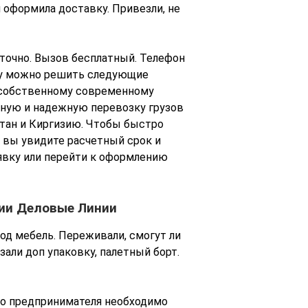
м оформила доставку. Привезли, не
точно. Вызов бесплатный. Телефон
еру можно решить следующие
 собственному современному
ную и надежную перевозку грузов
стан и Киргизию. Чтобы быстро
 вы увидите расчетный срок и
явку или перейти к оформлению
нии Деловые Линии
од мебель. Переживали, смогут ли
зали доп упаковку, палетный борт.
го предпринимателя необходимо