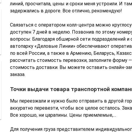
линий, просчитала, цены и сроки меня устроили. И та
задержались в дороге. Все отлично, рекомендую!
Связаться с оператором колл-центра можно круглосу
доступен 7 дней в неделю. Позвонив по этому ном
вопросы: Благодаря обширной сети подразделений и
автопарку «Деловые Линии» обеспечивают оператив
по всей России, а также в Армению, Беларусь, Казах
рассчитать стоимость перевозки, заполните форму —
стоимость доставки. Вы можете оставить онлайн-за
заказа.
Точки выдачи товара транспортной компа
Мы переезжали и нужно было отправить в другой гор
аккуратно перевезти, чтобы все целое осталось. Зака
Все хорошо, ни царапины. Цены приемлемые,…
Для получения груза представителем индивидуально