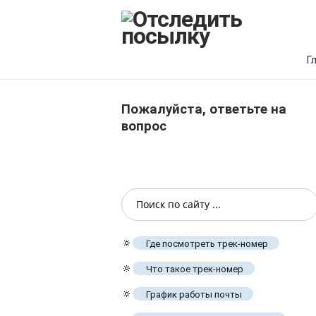
Г
Пожалуйста, ответьте на
вопрос
🔅
Где посмотреть трек-номер
🔅
Что такое трек-номер
🔅
График работы почты