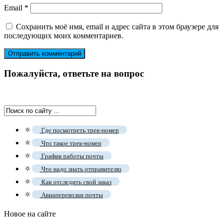
Email
*
Сохранить моё имя, email и адрес сайта в этом браузере для
последующих моих комментариев.
Пожалуйста, ответьте на вопрос
🔅
Где посмотреть трек-номер
🔅
Что такое трек-номер
🔅
График работы почты
🔅
Что надо знать отправителю
🔅
Как отследить свой заказ
🔅
Авиаперевозки почты
Новое на сайте