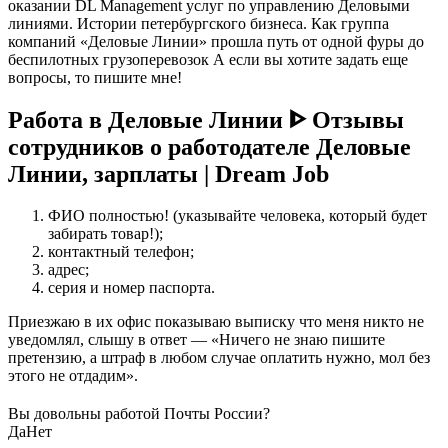
оказании DL Management услуг по управлению Деловыми
линиями. Истории петербургского бизнеса. Как группа
компаний «Деловые Линии» прошла путь от одной фуры до
беспилотных грузоперевозок А если вы хотите задать еще
вопросы, то пишите мне!
Работа в Деловые Линии ᐈ Отзывы
сотрудников о работодателе Деловые
Линии, зарплаты | Dream Job
ФИО полностью! (указывайте человека, который будет
забирать товар!);
контактный телефон;
адрес;
серия и номер паспорта.
Приезжаю в их офис показываю выписку что меня никто не
уведомлял, слышу в ответ — «Ничего не знаю пишите
претензию, а штраф в любом случае оплатить нужно, мол без
этого не отдадим».
Вы довольны работой Почты России?
Да
Нет