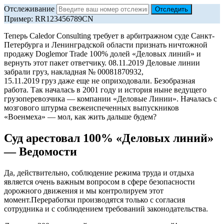
Отслеживание
Пример: RR123456789CN
Теперь Caledor Consulting требует в арбитражном суде Санкт-
Петербурга и Ленинградской области признать ничтожной
продажу Doglemor Trade 100% долей «Деловых линий» и
вернуть этот пакет ответчику. 08.11.2019 Деловые линии
забрали груз, накладная № 00081870932,
15.11.2019 груз даже еще не оприходовали. Безобразная
работа. Так началась в 2001 году и история ныне ведущего
грузоперевозчика — компании «Деловые Линии». Началась с
мозгового штурма свежеиспеченных выпускников
«Военмеха» — мол, как жить дальше будем?
Суд арестовал 100% «Деловых линий»
— Ведомости
Да, действительно, соблюдение режима труда и отдыха
является очень важным вопросом в сфере безопасности
дорожного движения и мы контролируем этот
момент.Переработки производятся только с согласия
сотрудника и с соблюдением требований законодательства.