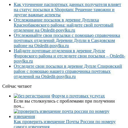
Как уточнение паспортных данных получателя влияет
на статус посылки в Shopotam: Решение таможни и
другие важные аспекты
Отслеживание посылок в деревне Дуплиха
Краснобаковского района: найдите свой почтовый
отделение на Otsledit-posylku.ru
Отслеживайте свои посылки с помощью справочника
почтовых отделений Деревни Дупли в Сандовском
районе на Otsledit-posylku.ru
Найдите почтовые отделения в деревне Дупле
Фировского района и отследите свои посылки – Otsledit-
posylku.ru
Отследите свои посылки в деревне Дупле Спировский
район с помощью нашего справочника почтовых
отделений на Otsledit-posylku.ru
Сейчас читают
Форум о почтовых услугах
Если вы столкнулись с проблемами при получении
поч...
Как проверить извещение Почты России по номеру
самого извещения