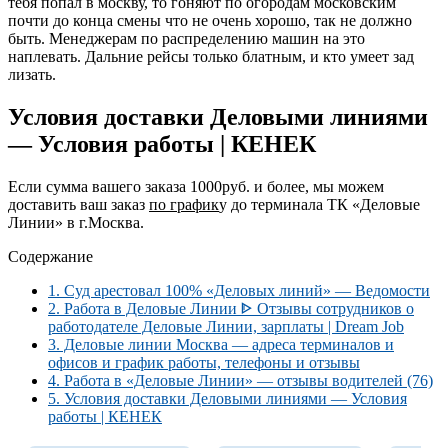
тебя попал в москву, то гоняют по огородам московским
почти до конца смены что не очень хорошо, так не должно
быть. Менеджерам по распределению машин на это
наплевать. Дальние рейсы только блатным, и кто умеет зад
лизать.
Условия доставки Деловыми линиями
— Условия работы | КЕНЕК
Если сумма вашего заказа 1000руб. и более, мы можем
доставить ваш заказ
по график
у до терминала ТК «Деловые
Линии» в г.Москва.
Содержание
1.
Суд арестовал 100% «Деловых линий» — Ведомости
2.
Работа в Деловые Линии ᐈ Отзывы сотрудников о
работодателе Деловые Линии, зарплаты | Dream Job
3.
Деловые линии Москва — адреса терминалов и
офисов и график работы, телефоны и отзывы
4.
Работа в «Деловые Линии» — отзывы водителей (76)
5.
Условия доставки Деловыми линиями — Условия
работы | КЕНЕК