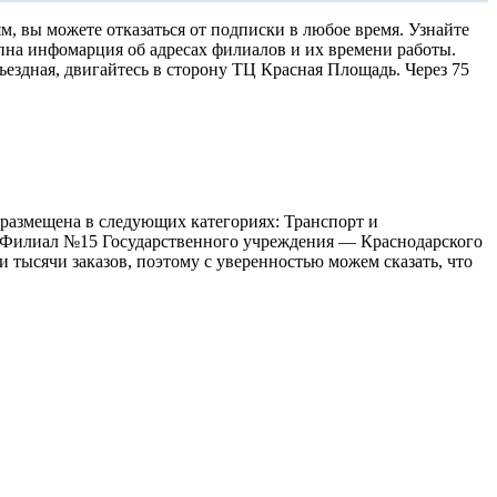
, вы можете отказаться от подписки в любое время. Узнайте
пна инфомарция об адресах филиалов и их времени работы.
ъездная, двигайтесь в сторону ТЦ Красная Площадь. Через 75
размещена в следующих категориях: Транспорт и
е Филиал №15 Государственного учреждения — Краснодарского
тысячи заказов, поэтому с уверенностью можем сказать, что