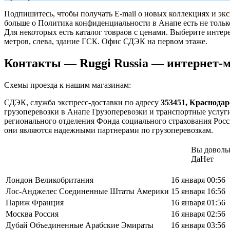
Подпишитесь, чтобы получать E-mail о новых коллекциях и эк
больше о Политика конфиденциальности в Анапе есть не тольк
Для некоторых есть каталог товраов с ценами. Выберите интер
метров, слева, здание ГСК. Офис СДЭК на первом этаже.
Контакты — Ruggi Russia — интернет-ма
Схемы проезда к нашим магазинам:
СДЭК, служба экспресс-доставки по адресу
353451, Краснодар
грузоперевозки в Анапе Грузоперевозки и транспортные услу
регионального отделения Фонда социального страхования Росс
они являются надежными партнерами по грузоперевозкам.
Вы доволь
Да
Нет
Лондон Великобритания
16 января 00:56
Лос-Анджелес Соединенные Штаты Америки
15 января 16:56
Париж Франция
16 января 01:56
Москва Россия
16 января 02:56
Дубай Объединенные Арабские Эмираты
16 января 03:56