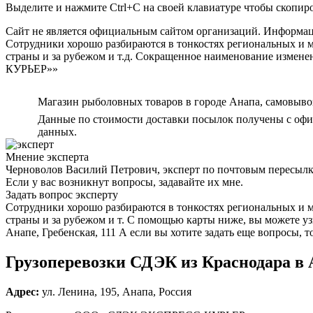
Выделите и нажмите Ctrl+C на своей клавиатуре чтобы скопир
Сайт не является официальным сайтом организаций. Информаци
Сотрудники хорошо разбираются в тонкостях региональных и 
страны и за рубежом и т.д. Сокращенное наименовани
КУРЬЕР»»
Магазин рыболовных товаров в городе Анапа, самовыв
Данные по стоимости доставки посылок получены с офиц
данных.
Мнение эксперта
Черноволов Василий Петрович, эксперт по почтовым пересыл
Если у вас возникнут вопросы, задавайте их мне.
Задать вопрос эксперту
Сотрудники хорошо разбираются в тонкостях региональных и 
страны и за рубежом и т. С помощью карты ниже, вы можете уз
Анапе, Гребенская, 111 А если вы хотите задать еще вопросы, 
Грузоперевозки СДЭК из Краснодара в
Адрес:
ул. Ленина, 195, Анапа, Россия