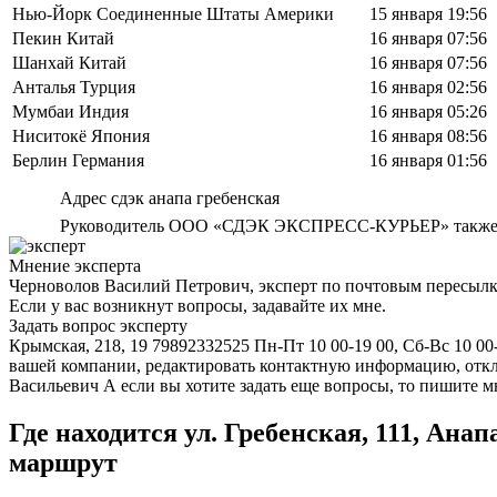
Нью-Йорк Соединенные Штаты Америки
15 января 19:56
Пекин Китай
16 января 07:56
Шанхай Китай
16 января 07:56
Анталья Турция
16 января 02:56
Мумбаи Индия
16 января 05:26
Ниситокё Япония
16 января 08:56
Берлин Германия
16 января 01:56
Адрес сдэк анапа гребенская
Руководитель ООО «СДЭК ЭКСПРЕСС-КУРЬЕР» также явл
Мнение эксперта
Черноволов Василий Петрович, эксперт по почтовым пересыл
Если у вас возникнут вопросы, задавайте их мне.
Задать вопрос эксперту
Крымская, 218, 19 79892332525 Пн-Пт 10 00-19 00, Сб-Вс 10 0
вашей компании, редактировать контактную информацию, о
Васильевич А если вы хотите задать еще вопросы, то пишите м
Где находится ул. Гребенская, 111, Ана
маршрут