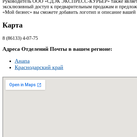
Руководитель ООО «СДЭК ЭКСПРЕСС-КУРЬЕР» также является р
эксклюзивный доступ к предварительным продажам и предложе
«Мой бизнес» вы сможете добавить логотип и описание вашей 
Карта
8 (86133) 4-07-75
Адреса Отделений Почты в вашем регионе:
Анапа
Краснодарский край