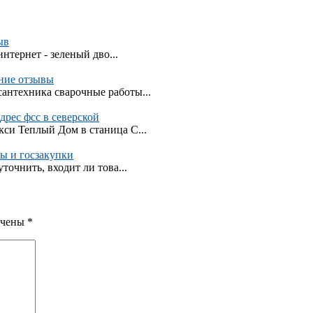
ыв
интернет - зеленый дво...
ние отзывы
антехника сварочные работы...
рес фсс в северской
кси Теплый Дом в станица С...
ы и госзакупки
точнить, входит ли това...
ечены
*