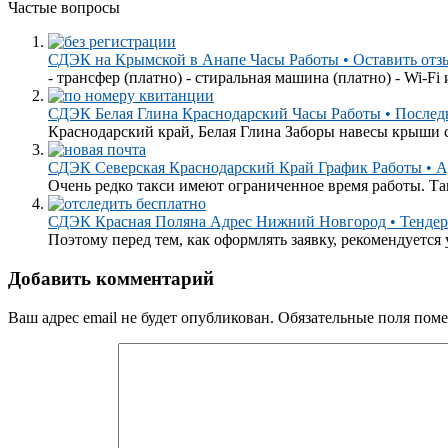
Частые вопросы
СДЭК на Крымской в Анапе Часы Работы • Оставить отз
- трансфер (платно) - стиральная машина (платно) - Wi-Fi 
СДЭК Белая Глина Краснодарский Часы Работы • Послед
Краснодарский край, Белая Глина Заборы навесы крыши с
СДЭК Северская Краснодарский Край График Работы • Ад
Очень редко такси имеют ограниченное время работы. Та
СДЭК Красная Поляна Адрес Нижний Новгород • Тендер
Поэтому перед тем, как оформлять заявку, рекомендуется у
Добавить комментарий
Ваш адрес email не будет опубликован.
Обязательные поля пом