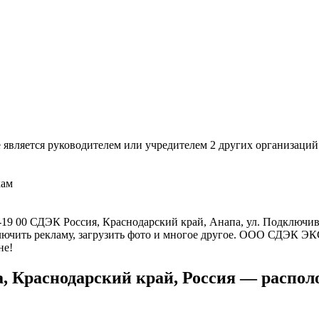
яется руководителем или учредителем 2 других организаций
кам
0-19 00 СДЭК Россия, Краснодарский край, Анапа, ул. Подключи
тключить рекламу, загрузить фото и многое другое. ООО СД
не!
па, Краснодарский край, Россия — располо