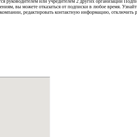
уководителем или учредителем 2 других организаций Подпиши
ниям, вы можете отказаться от подписки в любое время. Узнай
компании, редактировать контактную информацию, отключить ре