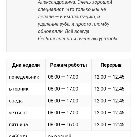
Александровича. Очень хороший
специалист. Что только мы не
делали — и имплантацию, и
удаление зуба, и просто пломбу
обновляли. Всё всегда
безболезненно и очень аккуратно!»
Дни недели
Режим работы
Перерыв
понедельник
08:00
—
17:00
12:00
—
12:45
вторник
08:00
—
17:00
12:00
—
12:45
среда
08:00
—
17:00
12:00
—
12:45
четверг
08:00
—
17:00
12:00
—
12:45
пятница
08:00
—
16:00
12:00
—
12:45
суббота
выходной