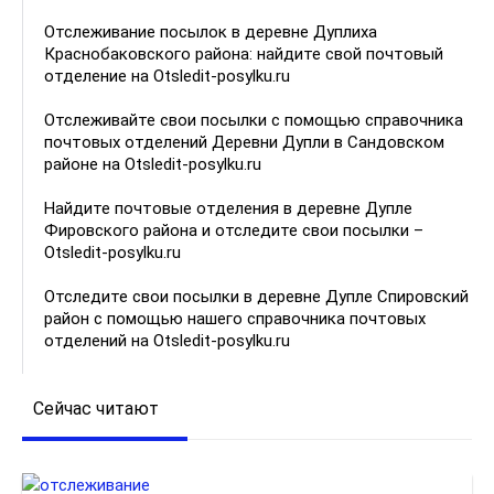
Отслеживание посылок в деревне Дуплиха
Краснобаковского района: найдите свой почтовый
отделение на Otsledit-posylku.ru
Отслеживайте свои посылки с помощью справочника
почтовых отделений Деревни Дупли в Сандовском
районе на Otsledit-posylku.ru
Найдите почтовые отделения в деревне Дупле
Фировского района и отследите свои посылки –
Otsledit-posylku.ru
Отследите свои посылки в деревне Дупле Спировский
район с помощью нашего справочника почтовых
отделений на Otsledit-posylku.ru
Сейчас читают