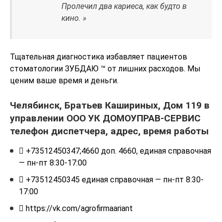
Пролечил два кариеса, как будто в
кино. »
Тщательная диагностика избавляет пациентов
стоматологии ЗУБДАЮ ™ от лишних расходов. Мы
ценим ваше время и деньги.
Челябинск, Братьев Кашириных, Дом 119 в
управлении ООО УК ДОМОУПРАВ-СЕРВИС
телефон диспетчера, адрес, время работы

+73512450347;4660 доп. 4660, единая справочная
— пн-пт 8:30-17:00

+73512450345 единая справочная — пн-пт 8:30-
17:00

https://vk.com/agrofirmaariant