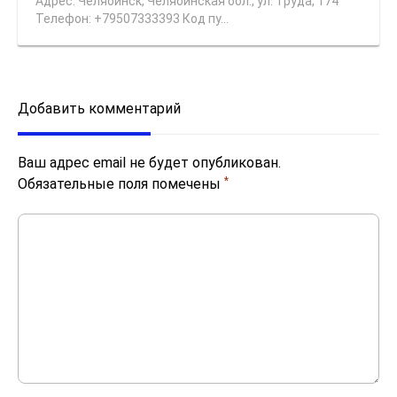
Адрес: Челябинск, Челябинская обл., ул. Труда, 174
Телефон: +79507333393 Код пу...
Добавить комментарий
Ваш адрес email не будет опубликован.
*
Обязательные поля помечены