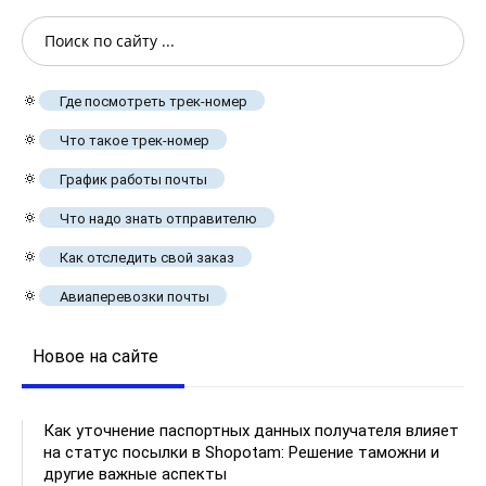
🔅
Где посмотреть трек-номер
🔅
Что такое трек-номер
🔅
График работы почты
🔅
Что надо знать отправителю
🔅
Как отследить свой заказ
🔅
Авиаперевозки почты
Новое на сайте
Как уточнение паспортных данных получателя влияет
на статус посылки в Shopotam: Решение таможни и
другие важные аспекты