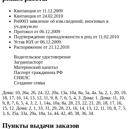
Квитанция от 11.12.2009
Квитанция от 24.02.2010
Рн0003 заявление об изм.сведений, вносимых в
уч.докум.но
Протокол от 06.12.2009
Подтверждение принадлежности к рпц от 11.02.2010
Устав ЮЛ от 06.12.2009
Распоряжение от 21.12.2010
Водительское удостоверение
Загранпаспорт
Материнский капитал
Паспорт гражданина РФ
СНИЛС
Создание семьи
Дома: 10, 26а, 26, 24, 22, 20а, 13а, 10а, 8а, 5а, 4а, 3а, 2, 1, 20, 19,
18, 17, 16, 14, 13, 12, 11, 9, 8, 7, 6, 5, 4, 3. Дома: 1. Дома: 11, 10,
9, 8, 7, 6, 5, 4, 3, 2, 1, 14а, 10а, 8а, 28, 23, 22, 21, 20, 18, 17, 16,
15, 12. Дома: 2, 1, 33, 31, 29, 28, 23, 16, 14, 13, 12, 11, 10, 8, 7, 5,
3, 6, 35а, 33а, 29а, 18а, 1а, 44, 42, 40, 38, 36, 34.
Пункты выдачи заказов