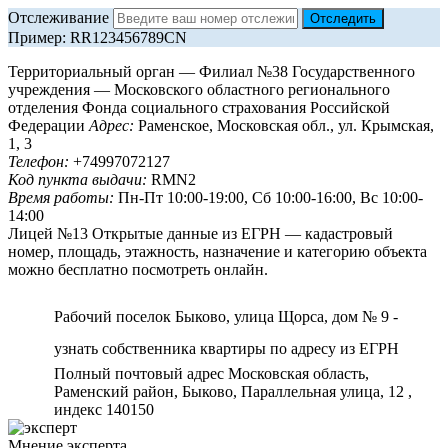
Отслеживание
Пример: RR123456789CN
Территориальный орган — Филиал №38 Государственного
учреждения — Московского областного регионального
отделения Фонда социального страхования Российской
Федерации
Адрес:
Раменское, Московская обл., ул. Крымская,
1, 3
Телефон:
+74997072127
Код пункта выдачи:
RMN2
Время работы:
Пн-Пт 10:00-19:00, Сб 10:00-16:00, Вс 10:00-
14:00
Лицей №13 Открытые данные из ЕГРН — кадастровый
номер, площадь, этажность, назначение и категорию объекта
можно бесплатно посмотреть онлайн.
Рабочий поселок Быково, улица Щорса, дом № 9 -
узнать собственника квартиры по адресу из ЕГРН
Полный почтовый адрес Московская область,
Раменский район, Быково, Параллельная улица, 12 ,
индекс 140150
Мнение эксперта