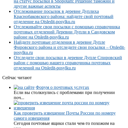
на статус посылки в Shopotam: Решение таможни и
другие важные аспекты
Отслеживание посылок в деревне Дуплиха
Краснобаковского района: найдите свой почтовый
отделение на Otsledit-posylku.ru
Отслеживайте свои посылки с помощью справочника
почтовых отделений Деревни Дупли в Сандовском
районе на Otsledit-posylku.ru
Найдите почтовые отделения в деревне Дупле
Фировского района и отследите свои посылки – Otsledit-
posylku.ru
Отследите свои посылки в деревне Дупле Спировский
район с помощью нашего справочника почтовых
отделений на Otsledit-posylku.ru
Сейчас читают
Форум о почтовых услугах
Если вы столкнулись с проблемами при получении
поч...
Как проверить извещение Почты России по номеру
самого извещения
Сегодня почтовые ящики стали чем-то похожим на