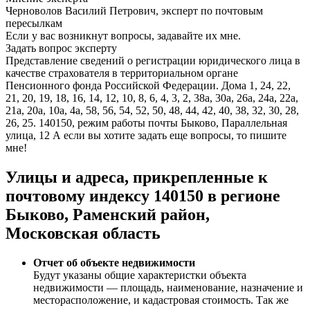
Черноволов Василий Петрович, эксперт по почтовым
пересылкам
Если у вас возникнут вопросы, задавайте их мне.
Задать вопрос эксперту
Представление сведений о регистрации юридического лица в
качестве страхователя в территориальном органе
Пенсионного фонда Российской Федерации. Дома 1, 24, 22,
21, 20, 19, 18, 16, 14, 12, 10, 8, 6, 4, 3, 2, 38а, 30а, 26а, 24а, 22а,
21а, 20а, 10а, 4а, 58, 56, 54, 52, 50, 48, 44, 42, 40, 38, 32, 30, 28,
26, 25. 140150, режим работы почты Быково, Параллельная
улица, 12 А если вы хотите задать еще вопросы, то пишите
мне!
Улицы и адреса, прикрепленные к
почтовому индексу 140150 в регионе
Быково, Раменский район,
Московская область
Отчет об объекте недвижимости
Будут указаны общие характеристки объекта
недвижимости — площадь, наименование, назначение и
месторасположение, и кадастровая стоимость. Так же