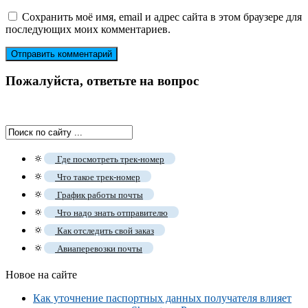
Сохранить моё имя, email и адрес сайта в этом браузере для
последующих моих комментариев.
Пожалуйста, ответьте на вопрос
🔅
Где посмотреть трек-номер
🔅
Что такое трек-номер
🔅
График работы почты
🔅
Что надо знать отправителю
🔅
Как отследить свой заказ
🔅
Авиаперевозки почты
Новое на сайте
Как уточнение паспортных данных получателя влияет