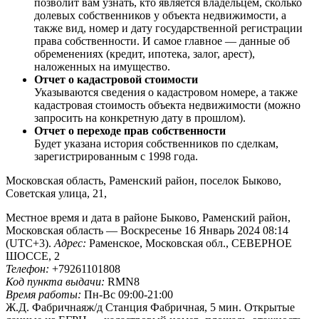
позволит вам узнать, кто является владельцем, сколько
долевых собственников у объекта недвижимости, а
также вид, номер и дату государственной регистрации
права собственности. И самое главное — данные об
обременениях (кредит, ипотека, залог, арест),
наложенных на имущество.
Отчет о кадастровой стоимости
Указываются сведения о кадастровом номере, а также
кадастровая стоимость объекта недвижимости (можно
запросить на конкретную дату в прошлом).
Отчет о переходе прав собственности
Будет указана история собственников по сделкам,
зарегистрированным с 1998 года.
Московская область, Раменский район, поселок Быково,
Советская улица, 21,
Местное время и дата в районе Быково, Раменский район,
Московская область — Воскресенье 16 Январь 2024 08:14
(UTC+3).
Адрес:
Раменское, Московская обл., СЕВЕРНОЕ
ШОССЕ, 2
Телефон:
+79261101808
Код пункта выдачи:
RMN8
Время работы:
Пн-Вс 09:00-21:00
Ж.Д. Фабричнаяж/д Станция Фабричная, 5 мин. Открытые