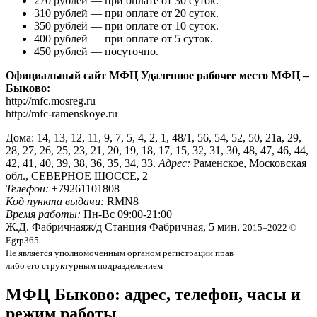
270 рублей — при оплате от 30 суток.
310 рублей — при оплате от 20 суток.
350 рублей — при оплате от 10 суток.
400 рублей — при оплате от 5 суток.
450 рублей — посуточно.
Официальный сайт МФЦ Удаленное рабочее место МФЦ –
Быково:
http://mfc.mosreg.ru
http://mfc-ramenskoye.ru
Дома: 14, 13, 12, 11, 9, 7, 5, 4, 2, 1, 48/1, 56, 54, 52, 50, 21а, 29,
28, 27, 26, 25, 23, 21, 20, 19, 18, 17, 15, 32, 31, 30, 48, 47, 46, 44,
42, 41, 40, 39, 38, 36, 35, 34, 33.
Адрес:
Раменское, Московская
обл., СЕВЕРНОЕ ШОССЕ, 2
Телефон:
+79261101808
Код пункта выдачи:
RMN8
Время работы:
Пн-Вс 09:00-21:00
Ж.Д. Фабричнаяж/д Станция Фабричная, 5 мин.
2015–2022 ©
Egrp365
Не является уполномоченным органом регистрации прав
либо его структурным подразделением
МФЦ Быково: адрес, телефон, часы и
режим работы