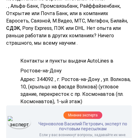
. , Альфа-Банк, Промсвязьбанк, Райффайзенбанк,
Открытие или Почта Банк, или в компаниях
Евросеть, Связной, М.Видео, МТС, Мегафон, Билайн,
СДЭК
, Pony Express, ПЭК или DHL. Нет опыта или
раньше работали в других компаниях? Ничего
страшного, мы всему научим .
Контакты и пункты выдачи AutoLines в
Ростове-на-Дону
Адрес: 344092 , г. Ростов-на-Дону , ул. Волкова,
10, (крыльцо на фасаде Волкова) (угловое
здание, перекресток с пр. Космонавтов (пл.
Космонавтов), 1-ый этаж)
Мнение эксперта
Черноволов Василий Петрович, эксперт по
почтовым пересылкам
Если у вас возникнут вопросы, задавайте их мне.