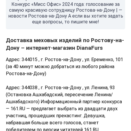
Конкурс «Мисс Офис» 2024 года: голосование за
самую красивую сотрудницу Ростова-на-Дону | —
новости Ростова-на-Дону А если вы хотите задать
еще вопросы, то пишите мне!
Доставка меховых изделий по Ростову-на-
Дону – интернет-магазин DianaFurs
Адрес: 344015 , г. Ростов-на-Дону , ул. Еременко, 101
(за 40 минут можно добраться из любого района
Ростова-на-Дону)
Адрес: 344038 , г. Ростов-на-Дону , ул. Ленина, 93
(Остановка Ашхабадский, пересечение Ленина/
Ашхабадского) Информационный партнер конкурса
— 161.RU — предлагает выбрать из двадцати двух
участниц, прошедших прекастинг. Девушка,
набравшая больше всего голосов, станет
победителем по версии читателей 161.RU.