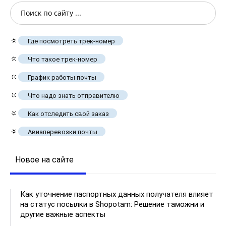
🔅
Где посмотреть трек-номер
🔅
Что такое трек-номер
🔅
График работы почты
🔅
Что надо знать отправителю
🔅
Как отследить свой заказ
🔅
Авиаперевозки почты
Новое на сайте
Как уточнение паспортных данных получателя влияет
на статус посылки в Shopotam: Решение таможни и
другие важные аспекты