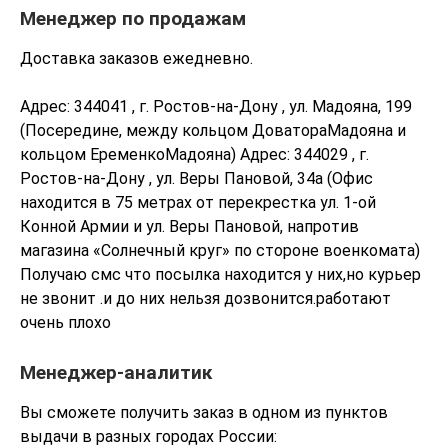
Менеджер по продажам
Доставка заказов ежедневно.
Адрес: 344041 , г. Ростов-на-Дону , ул. Мадояна, 199
(Посередине, между кольцом ДоватораМадояна и
кольцом ЕременкоМадояна) Адрес: 344029 , г.
Ростов-на-Дону , ул. Веры Пановой, 34а (Офис
находится в 75 метрах от перекрестка ул. 1-ой
Конной Армии и ул. Веры Пановой, напротив
магазина «Солнечный круг» по стороне военкомата)
Получаю смс что посылка находится у них,но курьер
не звонит .и до них нельзя дозвонится.работают
очень плохо
Менеджер-аналитик
Вы сможете получить заказ в одном из пунктов
выдачи в разных городах России: