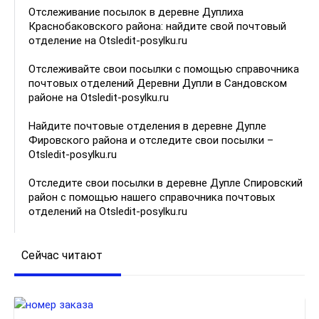
Отслеживание посылок в деревне Дуплиха
Краснобаковского района: найдите свой почтовый
отделение на Otsledit-posylku.ru
Отслеживайте свои посылки с помощью справочника
почтовых отделений Деревни Дупли в Сандовском
районе на Otsledit-posylku.ru
Найдите почтовые отделения в деревне Дупле
Фировского района и отследите свои посылки –
Otsledit-posylku.ru
Отследите свои посылки в деревне Дупле Спировский
район с помощью нашего справочника почтовых
отделений на Otsledit-posylku.ru
Сейчас читают