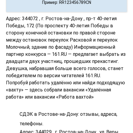
Пример: RR123456789CN
Адрес: 344072 , г. Ростов-на-Дону , пр-т 40-летия
Победы, 172 (По проспекту 40-летия Победы в
сторону конечной остановки по правой стороне
между остановок переулок Расковой и переулок
Молочный, здание по фасаду) Информационный
партнер конкурса — 161.RU — предлагает выбрать из
двадцати двух участниц, прошедших прекастинг.
Девушка, набравшая больше всего голосов, станет
победителем по версии читателей 161.RU.
Попробуй работать удалённо или найди подходящую
«вахту» — здесь собрали вакансии «Удалённая
работа» или вакансии «Работа вахтой»
СДЭК в Ростове-на-Дону: отзывы, адреса,
телефоны.
Адрес: 344029 , г. Ростов-на-Дону , ул. Веры