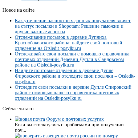
Новое на сайте
Как уточнение паспортных данных получателя влияет
на статус посылки в Shopotam: Решение таможни и
другие важные аспекты
Отслеживание посылок в деревне Дуплиха
Краснобаковского района: найдите свой почтовый
отделение на Otsledit-posylku.ru
Отслеживайте свои посылки с помощью справочника
почтовых отделений Деревни Дупли в Сандовском
районе на Otsledit-posylku.ru
Найдите почтовые отделения в деревне Дупле
Фировского района и отследите свои посылки – Otsledit-
posylku.ru
Отследите свои посылки в деревне Дупле Спировский
район с помощью нашего справочника почтовых
отделений на Otsledit-posylku.ru
Сейчас читают
Форум о почтовых услугах
Если вы столкнулись с проблемами при получении
поч...