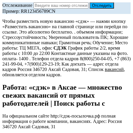
Отслеживание
Пример: RR123456789CN
Чтобы разместить новую вакансию «сдэк» — нажми кнопку
«Разместить вакансию» на главной странице или перейди по
ссылке. Это абсолютно бесплатно. . объемом информации;
Стрессоустойчивость; Уверенный пользователь ПК; Хорошие
коммуникативные навыки; Грамотная речь; Обучение; Место
работы: ТЦ МЕГА, офис
СДЭК
График работы 2/2, время
работы с 10:00 до 22:00 Контактные данные указаны на фото.
оплата- 1400 . Телефон отдела кадров 8(800)250-04-05, +7 (863)
241-99-04, +7(900)129-23-19; Как доехать — адрес отдела
кадров Россия 346720 Аксай Садовая, 31; Список
вакансий
,
обновляется отделом кадров.
Работа: «сдэк» в Аксае — множество
свежих вакансий от прямых
работодателей | Поиск работы с
На официальном сайте http://сдэк-посылочка.рф полная
информация о работе компании, вакансиях. Адрес: Россия
346720 Аксай Садовая, 31