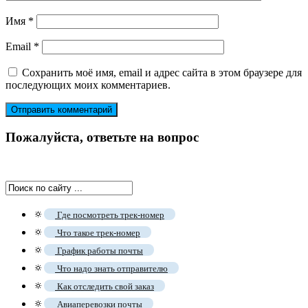
Имя
*
Email
*
Сохранить моё имя, email и адрес сайта в этом браузере для
последующих моих комментариев.
Пожалуйста, ответьте на вопрос
🔅
Где посмотреть трек-номер
🔅
Что такое трек-номер
🔅
График работы почты
🔅
Что надо знать отправителю
🔅
Как отследить свой заказ
🔅
Авиаперевозки почты