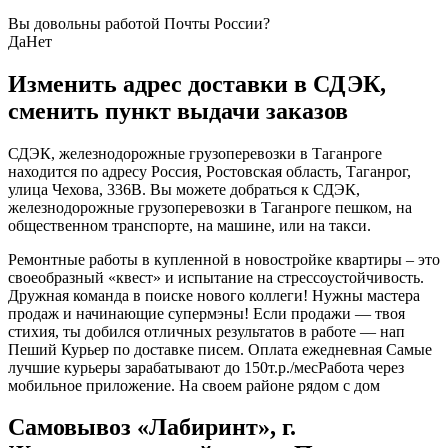
Вы довольны работой Почты России?
Да
Нет
Изменить адрес доставки в СДЭК,
сменить пункт выдачи заказов
СДЭК, железнодорожные грузоперевозки в Таганроге
находится по адресу Россия, Ростовская область, Таганрог,
улица Чехова, 336В. Вы можете добраться к СДЭК,
железнодорожные грузоперевозки в Таганроге пешком, на
общественном транспорте, на машине, или на такси.
Ремонтные работы в купленной в новостройке квартиры – это
своеобразный «квест» и испытание на стрессоустойчивость.
Дружная команда в поиске нового коллеги! Нужны мастера
продаж и начинающие супермэны! Если продажи — твоя
стихия, ты добился отличных результатов в работе — нап
Пеший Курьер по доставке писем. Оплата ежедневная Самые
лучшие курьеры зарабатывают до 150т.р./месРабота через
мобильное приложение. На своем районе рядом с дом
Самовывоз «Лабиринт», г.