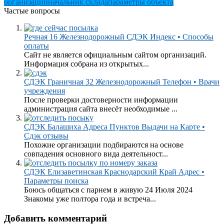
организации
начальник склада
параметры объекта
Частые вопросы
Речная 16 Железнодорожный СДЭК Индекс • Способы
оплаты
Сайт не является официальным сайтом организаций.
Информация собрана из открытых...
СДЭК Граничная 32 Железнодорожный Телефон • Врачи
учреждения
После проверки достоверности информации
администрация сайта внесёт необходимые ...
СДЭК Балашиха Адреса Пунктов Выдачи на Карте •
Сдэк отзывы
Похожие организации подбираются на основе
совпадения основного вида деятельност...
СДЭК Елизаветинская Краснодарский Край Адрес •
Параметры поиска
Боюсь общаться с парнем в живую 24 Июля 2024
Знакомы уже полтора года и встреча...
Добавить комментарий