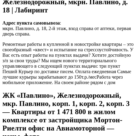
Железнодорожный, мкрн. Павлино, д.
18 | Лабиринт
Адрес пункта самовывоза
:
мкрн. Павлино, д. 18, 2-й этаж, вход справа от аптеки, первая
дверь справа.
Ремонтные работы в купленной в новостройке квартиры – это
своеобразный «квест» и испытание на стрессоустойчивость. У
Вас есть опыт работы на пунктах выдачи? Хотите достойную
з/п за свои труды? Мы ищем нового территориального
управляющего в следующий пунктах выдачи: три пункт
Пеший Курьер по доставке писем. Оплата ежедневная Самые
лучшие курьеры зарабатывают до 150т.р./месРабота через
мобильное приложение. На своем районе рядом с дом
ЖК «Павлино», Железнодорожный,
мкр. Павлино, корп. 1, корп. 2, корп. 3
— Квартиры от 1 471 800 в жилом
комплексе от застройщика Мортон-
Риелти офис на Авиамоторной —