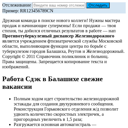
Отслеживание
Пример: RR123456789CN
Дружная команда в поиске нового коллеги! Нужны мастера
продаж и начинающие супермэны! Если продажи — твоя
стихия, ты добился отличных результатов в работе — нап
Противотуберкулезный диспансер Железнодорожного
является учреждением фтизиатрической службы Московской
области, выполняющим функции центра по борьбе с
туберкулезом городов Балашиха, Реутов и Железнодорожный.
Copyright © 2011 Справочник поликлиник и больниц.
Права защищены. Запрещается копирование текста и
изображений.
Работа Сдэк в Балашихе свежие
вакансии
Полным ходом идет строительство железнодорожной
эстакады для создания двухуровневого сообщения.
Реконструкция Горьковского отделения ж/д позволит
удвоить количество скоростных электричек, а
пригородных увеличить в 1,5 раза;
Разгружается основная автомагистраль —